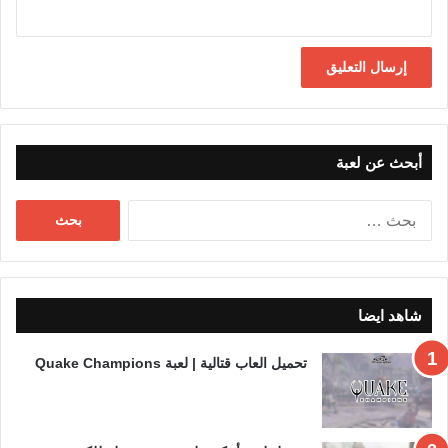
أبحث عن لعبة
البحث
عن:
شاهد ايضا
تحميل العاب قتالية | لعبة Quake Champions