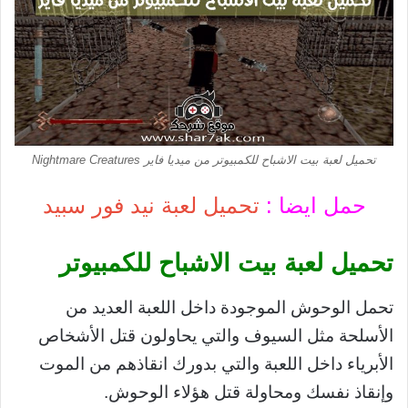
تحميل لعبة بيت الاشباح للكمبيوتر من ميديا فاير Nightmare Creatures
حمل ايضا :
تحميل لعبة نيد فور سبيد
تحميل لعبة بيت الاشباح للكمبيوتر
تحمل الوحوش الموجودة داخل اللعبة العديد من
الأسلحة مثل السيوف والتي يحاولون قتل الأشخاص
الأبرياء داخل اللعبة والتي بدورك انقاذهم من الموت
وإنقاذ نفسك ومحاولة قتل هؤلاء الوحوش.