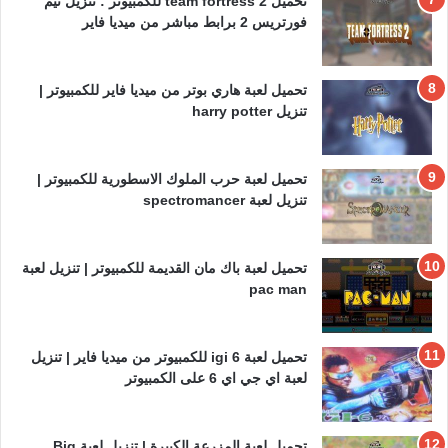
تحميل team fortress 2 للكمبيوتر : تنزيل تيم
فورتريس 2 برابط مباشر من ميديا فاير
تحميل لعبة هاري بوتر من ميديا فاير للكمبيوتر |
تنزيل harry potter
تحميل لعبة حرب الملوك الاسطورية للكمبيوتر |
تنزيل لعبة spectromancer
تحميل لعبة باك مان القديمة للكمبيوتر | تنزيل لعبة
pac man
تحميل لعبة igi 6 للكمبيوتر من ميديا فاير | تنزيل
لعبة اي جي اي 6 على الكمبيوتر
تحميل لعبة المزرعة الكبيرة | تنزيل لعبة Big