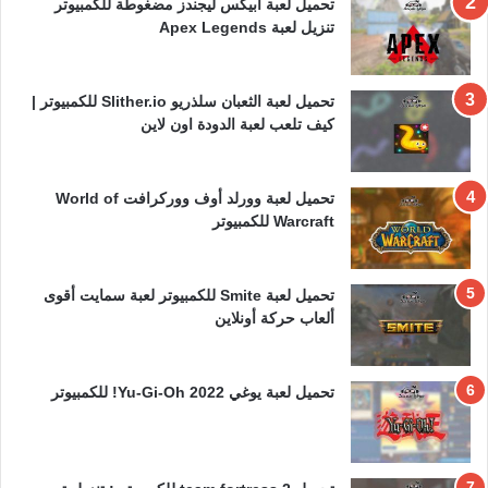
تحميل لعبة أبيكس ليجندز مضغوطة للكمبيوتر
تنزيل لعبة Apex Legends
تحميل لعبة الثعبان سلذريو Slither.io للكمبيوتر |
كيف تلعب لعبة الدودة اون لاين
تحميل لعبة وورلد أوف ووركرافت World of
Warcraft للكمبيوتر
تحميل لعبة Smite للكمبيوتر لعبة سمايت أقوى
ألعاب حركة أونلاين
تحميل لعبة يوغي 2022 Yu-Gi-Oh! للكمبيوتر