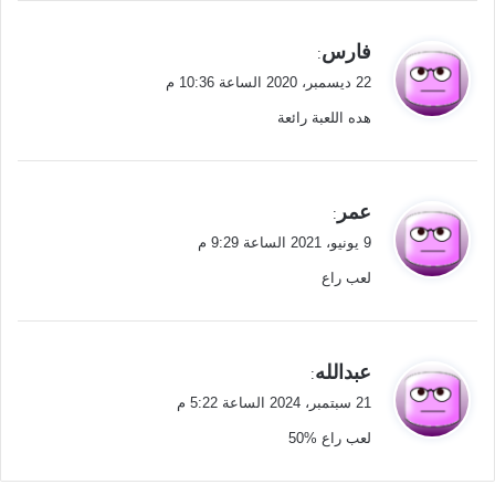
ي
فارس
:
ق
22 ديسمبر، 2020 الساعة 10:36 م
و
هده اللعبة رائعة
ل
ي
عمر
:
ق
9 يونيو، 2021 الساعة 9:29 م
و
لعب راع
ل
ي
عبدالله
:
ق
21 سبتمبر، 2024 الساعة 5:22 م
و
لعب راع %50
ل