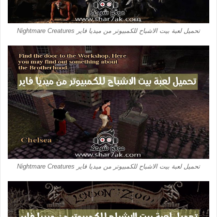
تحميل لعبة بيت الاشباح للكمبيوتر من ميديا فاير Nightmare Creatures
تحميل لعبة بيت الاشباح للكمبيوتر من ميديا فاير Nightmare Creatures