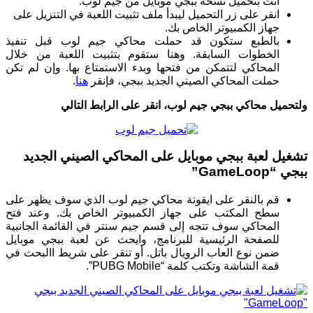
أنت بتحميل نسخة ببجي موبايل من جيم لوب.
انقر على زر التحميل ليبدأ ملف تثبيت اللعبة في التنزيل على
جهاز الكمبيوتر الخاص بك.
بالطبع ستكون قد حملت محاكي جيم لوب قبل تنفيذ
الخطوات السابقة. وهنا ستقوم بتثبيت اللعبة من خلال
المحاكي لتتمكن من فتحها وبدء الاستمتاع بها. وإن لم تكن
حملت المحاكي الصيني الجديد ببجي، فإنقر
هنا
.
ولتحميل محاكي ببجي جيم لوب، انقر على الرابط التالي
تشغيل لعبة ببجي موبايل على المحاكي الصيني الجديد
ببجي “GameLoop”
قم بالنقر على ايقونة محاكي جيم لوب الذي سوف يظهر على
سطح المكتب على جهاز الكمبيوتر الخاص بك. وعند فتح
المحاكي سوف تتجه إلى قسم جيم سنتر في القائمة الجانبية
للصفحة الرئيسية للبرنامج، وايحث عن لعبة ببجي موبايل
ضمن نوع العاب الرويال باتل. أو تنقر على شريط االبحث في
قمة الشاشة وتكتب كلمة “PUBG Mobile”.