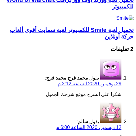
للكمبيوتر
تحميل لعبة Smite للكمبيوتر لعبة سمايت أقوى ألعاب
حركة أونلاين
‫2 تعليقات
يقول
محمد فرج محمد فرج
:
29 نوفمبر، 2020 الساعة 2:12 م
شكرا علي الشرح موقع شرحك الجميل
يقول
سالم
:
12 ديسمبر، 2020 الساعة 6:00 م