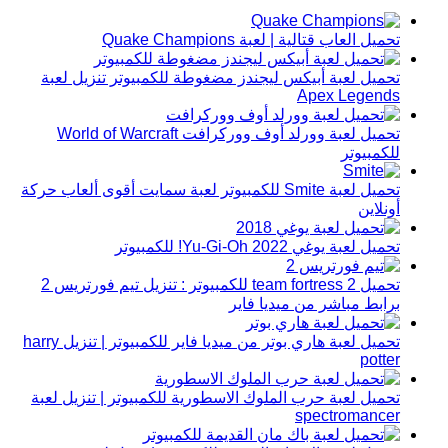
تحميل العاب قتالية | لعبة Quake Champions
تحميل لعبة أبيكس ليجندز مضغوطة للكمبيوتر تنزيل لعبة
Apex Legends
تحميل لعبة وورلد أوف ووركرافت World of Warcraft
للكمبيوتر
تحميل لعبة Smite للكمبيوتر لعبة سمايت أقوى ألعاب حركة
أونلاين
تحميل لعبة يوغي 2022 Yu-Gi-Oh! للكمبيوتر
تحميل team fortress 2 للكمبيوتر : تنزيل تيم فورتريس 2
برابط مباشر من ميديا فاير
تحميل لعبة هاري بوتر من ميديا فاير للكمبيوتر | تنزيل harry
potter
تحميل لعبة حرب الملوك الاسطورية للكمبيوتر | تنزيل لعبة
spectromancer