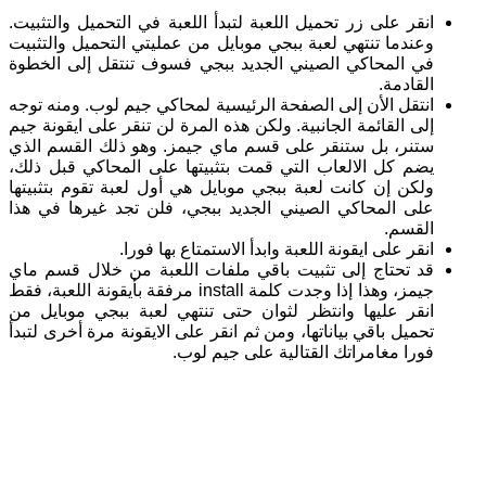
انقر على زر تحميل اللعبة لتبدأ اللعبة في التحميل والتثبيت.
وعندما تنتهي لعبة ببجي موبايل من عمليتي التحميل والتثبيت
في المحاكي الصيني الجديد ببجي فسوف تنتقل إلى الخطوة
القادمة.
انتقل الأن إلى الصفحة الرئيسية لمحاكي جيم لوب. ومنه توجه
إلى القائمة الجانبية. ولكن هذه المرة لن تنقر على ايقونة جيم
ستنر، بل ستنقر على قسم ماي جيمز. وهو ذلك القسم الذي
يضم كل الالعاب التي قمت بتثبيتها على المحاكي قبل ذلك،
ولكن إن كانت لعبة ببجي موبايل هي أول لعبة تقوم بتثبيتها
على المحاكي الصيني الجديد ببجي، فلن تجد غيرها في هذا
القسم.
انقر على ايقونة اللعبة وابدأ الاستمتاع بها فورا.
قد تحتاج إلى تثبيت باقي ملفات اللعبة من خلال قسم ماي
جيمز، وهذا إذا وجدت كلمة install مرفقة بأيقونة اللعبة، فقط
انقر عليها وانتظر لثوان حتى تنتهي لعبة ببجي موبايل من
تحميل باقي بياناتها، ومن ثم انقر على الايقونة مرة أخرى لتبدأ
فورا مغامراتك القتالية على جيم لوب.