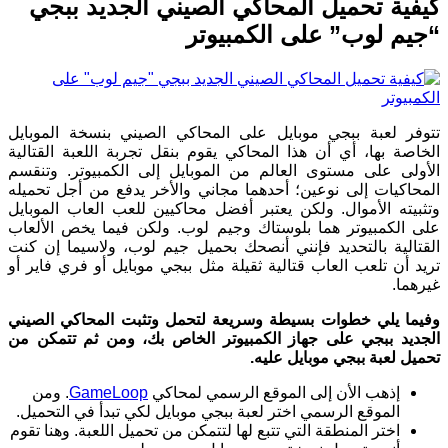
كيفية تحميل المحاكي الصيني الجديد ببجي
“جيم لوب” على الكمبيوتر
تتوفر لعبة ببجي موبايل على المحاكي الصيني بنسخة الموبايل
الخاصة بها، أي أن هذا المحاكي يقوم بنقل تجربة اللعبة القتالية
الأولى على مستوى العالم من الموبايل إلى الكمبيوتر. وتنقسم
المحاكيات إلى نوعين؛ أحدهما مجاني والأخر يدفع من أجل تحميله
وتثبيته الأموال. ولكن يعتبر أفضل محاكيين للعب العاب الموبايل
على الكمبيوتر هما بلوستاك وجيم لوب. ولكن فيما يخص الألعاب
القتالية بالتحديد فإنني أنصحك بحميل جيم لوب، ولاسيما إن كنت
تريد أن تلعب العاب قتالية ثقيلة مثل ببجي موبايل أو فري فاير أو
غيرهما.
وفيما يلي خطوات بسيطة وسريعة لتحمل وتثبت المحاكي الصيني
الجديد ببجي على جهاز الكمبيوتر الخاص بك، ومن ثم تتمكن من
تحميل لعبة ببجي موبايل عليه.
إذهب الأن إلى الموقع الرسمي لمحاكي
GameLoop
. ومن
الموقع الرسمي اختر لعبة ببجي موبايل لكي تبدأ في التحميل.
اختر المنطقة التي تتبع لها لتتمكن من تحميل اللعبة. وهنا تقوم