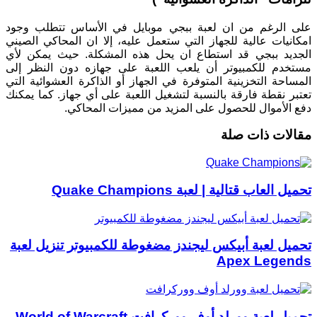
على الرغم من ان لعبة ببجي موبايل في الأساس تتطلب وجود
امكانيات عالية للجهاز التي ستعمل عليه، إلا ان المحاكي الصيني
الجديد ببجي قد استطاع ان يحل هذه المشكلة. حيث يمكن لأي
مستخدم للكمبيوتر أن يلعب اللعبة على جهازه دون النظر إلى
المساحة التخزينية المتوفرة في الجهاز أو الذاكرة العشوائية التي
تعتبر نقطة فارقة بالنسبة لتشغيل اللعبة على أي جهاز. كما يمكنك
دفع الأموال للحصول على المزيد من مميزات المحاكي.
مقالات ذات صلة
تحميل العاب قتالية | لعبة Quake Champions
تحميل لعبة أبيكس ليجندز مضغوطة للكمبيوتر تنزيل لعبة
Apex Legends
تحميل لعبة وورلد أوف ووركرافت World of Warcraft