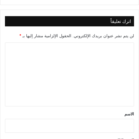
اترك تعليقاً
لن يتم نشر عنوان بريدك الإلكتروني.
الحقول الإلزامية مشار إليها بـ
*
ا
ل
ت
ع
ل
ي
ق
*
الاسم