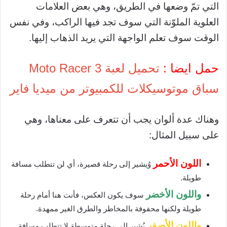
التي تمّ وضعها في الطريق، وهي بعض العلامات
العلوية الملوّنة التي سوف تجد فيها الراكب، وفي نفس
الوقت سوف تعلم الواجهة التي يريد الذهاب إليها.
حمل ايضا :
تحميل لعبة Moto Racer 3
سباق موتوسيكلات للكمبيوتر من ميديا فاير
وهناك عدة ألوان يجب أن تتعرف على معناها، وهي
على سبيل المثال:
اللون الأحمر
وُيشير إلى رحلة قصيرة، أي لن تتطلب مسافة
طويلة.
واللون الأخضر
سوف يكون العكس، فأنت هنا أمام رحلة
طويلة ولكنها محفوفة بالمخاطر والطرق الغير ممهدة.
واللون الأصفر
يُشير إلى رحلة متوسطة لا تتطلب مسافة