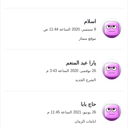
ي
اسلام
:
ق
8 سبتمبر، 2020 الساعة 11:44 ص
و
موقع ممتاز
ل
ي
يارا عبد المنعم
:
ق
26 نوفمبر، 2020 الساعة 3:43 م
و
الشرع الجديد
ل
ي
حاج بابا
:
ق
26 يونيو، 2021 الساعة 11:45 م
و
ايامات الزمان
ل