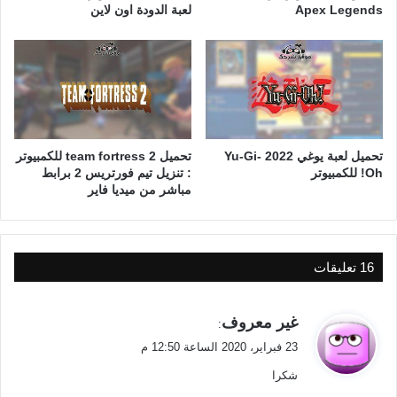
Apex Legends
لعبة الدودة اون لاين
تحميل لعبة يوغي 2022 Yu-Gi-
تحميل team fortress 2 للكمبيوتر
Oh! للكمبيوتر
: تنزيل تيم فورتريس 2 برابط
مباشر من ميديا فاير
‫16 تعليقات
ي
غير معروف
:
ق
23 فبراير، 2020 الساعة 12:50 م
و
شكرا
ل