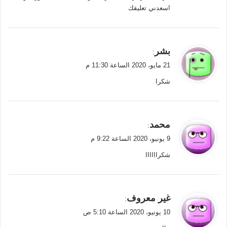
اسعدني تعليقك
ي
بشر
:
ق
21 مايو، 2020 الساعة 11:30 م
و
شكرا
ل
ي
محمد
:
ق
9 يونيو، 2020 الساعة 9:22 م
و
شكراااااا
ل
ي
غير معروف
:
ق
10 يونيو، 2020 الساعة 5:10 ص
و