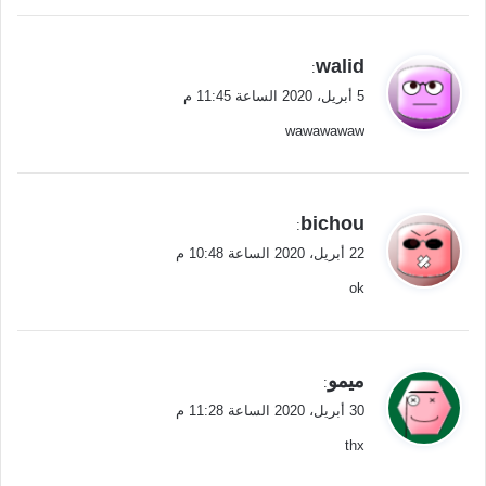
ي
walid
:
ق
5 أبريل، 2020 الساعة 11:45 م
و
wawawawaw
ل
ي
bichou
:
ق
22 أبريل، 2020 الساعة 10:48 م
و
ok
ل
ي
ميمو
:
ق
30 أبريل، 2020 الساعة 11:28 م
و
thx
ل