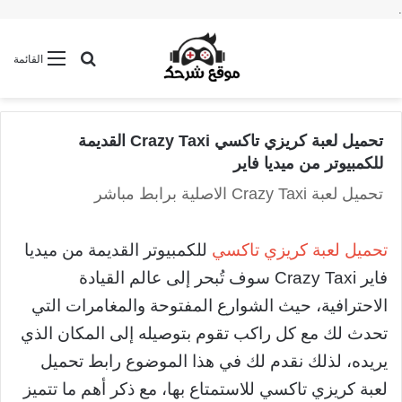
.
بحث عن
القائمة
تحميل لعبة كريزي تاكسي Crazy Taxi القديمة
للكمبيوتر من ميديا فاير
تحميل لعبة Crazy Taxi الاصلية برابط مباشر
تحميل لعبة كريزي تاكسي
للكمبيوتر القديمة من ميديا
فاير Crazy Taxi سوف تُبحر إلى عالم القيادة
الاحترافية، حيث الشوارع المفتوحة والمغامرات التي
تحدث لك مع كل راكب تقوم بتوصيله إلى المكان الذي
يريده، لذلك نقدم لك في هذا الموضوع
رابط تحميل
لعبة كريزي تاكسي
للاستمتاع بها، مع ذكر أهم ما تتميز