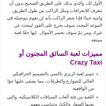
الأول لك، والذي يدلك على الطريق الصحيح بدون أن
تتعرف للانجرافات وملل الراكب من طول الطريق،
وانتبه جيدًا فإذا شعر الراكب بأنه لن تقوم بتوصيله في
الموعد المحدد سوف يخرج على الفور ليبحث عن
غيرك ومن ثمّ سوف تخسر الأموال.. إنها حقًا لعبة
ممتعة.
مميزات لعبة السائق المجنون أو
Crazy Taxi
تتميز لعبة كريزي تاكسي بالتصميم الجرافيكي
العالي للشوارع والطرقات، مما يضفي عليها جوًا
من الواقعية.
اللعبة من فئة ألعاب السباقات الكلاسيكية، والتي
يحبها الصغار والكبار وتتناسب معهم.