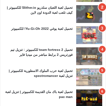
تحميل لعبة الثعبان سلذريو Slither.io للكمبيوتر |
كيف تلعب لعبة الدودة اون لاين
تحميل لعبة يوغي 2022 Yu-Gi-Oh! للكمبيوتر
تحميل team fortress 2 للكمبيوتر : تنزيل تيم
فورتريس 2 برابط مباشر من ميديا فاير
تحميل لعبة حرب الملوك الاسطورية للكمبيوتر |
تنزيل لعبة spectromancer
تحميل لعبة باك مان القديمة للكمبيوتر | تنزيل لعبة
pac man