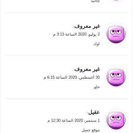
جاامد
ل
ي
غير معروف
:
ق
2 يوليو، 2020 الساعة 3:13 م
و
اوك
ل
ي
غير معروف
:
ق
30 أغسطس، 2020 الساعة 6:15 م
و
حلو
ل
ي
عقيل
:
ق
1 سبتمبر، 2020 الساعة 12:30 م
و
موقع جميل
ل