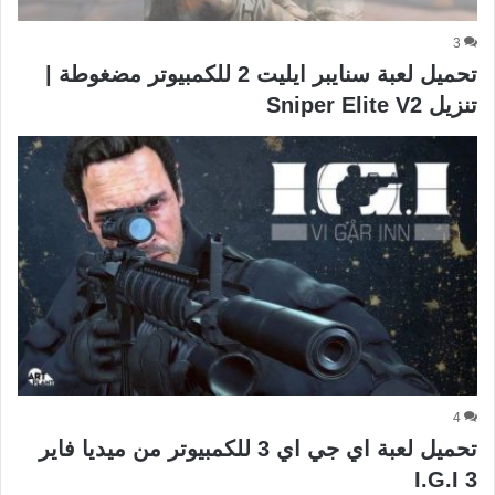
3
تحميل لعبة سنايبر ايليت 2 للكمبيوتر مضغوطة |
تنزيل Sniper Elite V2
4
تحميل لعبة اي جي اي 3 للكمبيوتر من ميديا فاير
I.G.I 3