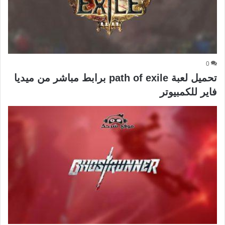
0
تحميل لعبة path of exile برابط مباشر من ميديا
فاير للكمبيوتر