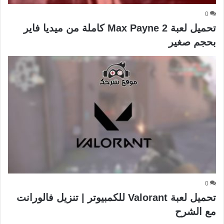
0
تحميل لعبة Max Payne 2 كاملة من ميديا فاير
بحجم صغير
0
تحميل لعبة Valorant للكمبيوتر | تنزيل فالورانت
مع الشرح