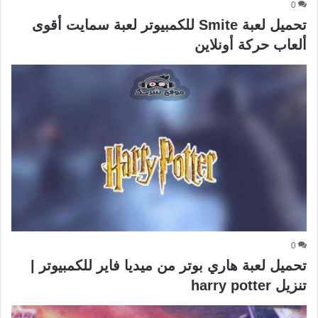
0
تحميل لعبة Smite للكمبيوتر لعبة سمايت أقوى
ألعاب حركة أونلاين
0
تحميل لعبة هاري بوتر من ميديا فاير للكمبيوتر |
تنزيل harry potter