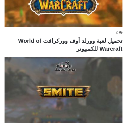
0
تحميل لعبة وورلد أوف ووركرافت World of
Warcraft للكمبيوتر