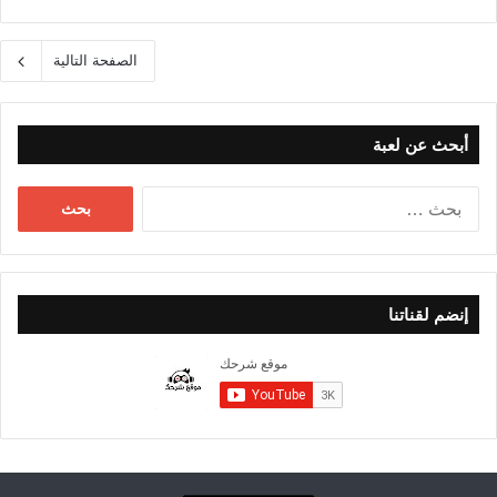
الصفحة التالية
أبحث عن لعبة
البحث
عن:
إنضم لقناتنا