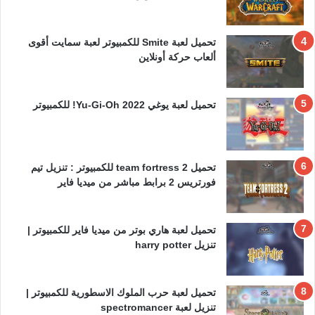
تحميل لعبة Smite للكمبيوتر لعبة سمايت أقوى
ألعاب حركة أونلاين
تحميل لعبة يوغي 2022 Yu-Gi-Oh! للكمبيوتر
تحميل team fortress 2 للكمبيوتر : تنزيل تيم
فورتريس 2 برابط مباشر من ميديا فاير
تحميل لعبة هاري بوتر من ميديا فاير للكمبيوتر |
تنزيل harry potter
تحميل لعبة حرب الملوك الاسطورية للكمبيوتر |
تنزيل لعبة spectromancer