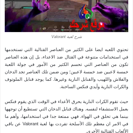
شرح لعبة Valorant
تحتوي اللعبه ايضا على الكثير من العناصر القتالية التي تستخدمها
في استخدامات متنوعة في القتال ضد الاعداء، بل إن هذه العناصر
تكون من العناصر التي تحسم الكثير من الأمور في جولة اللعبة
خمسة لاعبين ضد خمسة لاعبين؛ ومن ضمن تلك العناصر تجد الدخان
والفلاش واللهيب والقنابل النارية وغيرها. كما يوجد قنابل الملوتوف
والكرات النارية وأيدي فنكس الساخنة.
حيث تقوم الكرات النارية بحرق الأعداء في الوقت الذي يقوم فنكس
بعمل الاستشفاء لنفسه. وهناك قنابل الدخان التي تستطيع أن توجهها
بينما هي تحلق في الهواء. فهي ممتعة جدا في استخدامها، وأهم ما
في الامر ان معظم تلك الأسلحة تفردت بها لعبة Valorant عن باقي
الألعاب القتالية الأخرى.