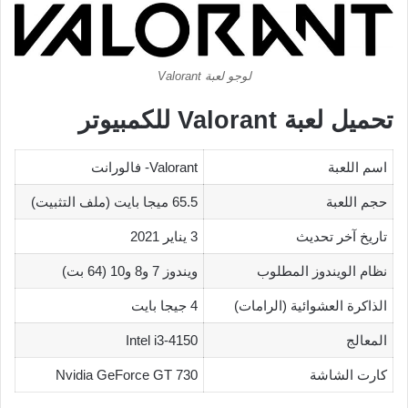
لوجو لعبة Valorant
تحميل لعبة Valorant للكمبيوتر
اسم اللعبة
Valorant- فالورانت
حجم اللعبة
65.5 ميجا بايت (ملف التثبيت)
تاريخ آخر تحديث
3 يناير 2021
نظام الويندوز المطلوب
ويندوز 7 و8 و10 (64 بت)
الذاكرة العشوائية (الرامات)
4 جيجا بايت
المعالج
Intel i3-4150
كارت الشاشة
Nvidia GeForce GT 730