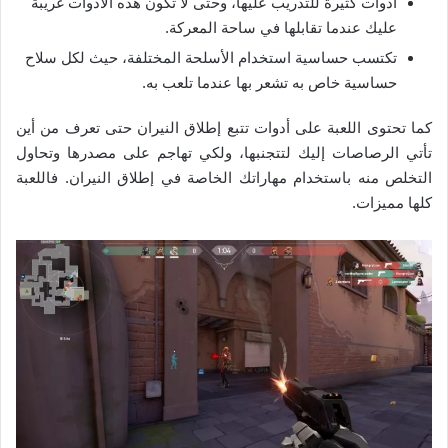
أدوات كثيرة للتدريب عليها، وحتى لا تكون هذه الأدوات غريبة
عليك عندما تقابلها في ساحة المعركة.
تكتسب حساسية استخدام الأسلحة المختلفة، حيث لكل سلاح
حساسية خاص به تشعر بها عندما تلعب به.
كما تحتوى اللعبة على أدوات تتبع إطلاق النيران حتى تعرف من أين
تأتي الرصاصات إليك لتتجنبها، ولكي تهاجم على مصدرها وتحاول
التخلص منه باستخدام مهاراتك الخاصة في إطلاق النيران. فاللعبة
كلها مميزات.