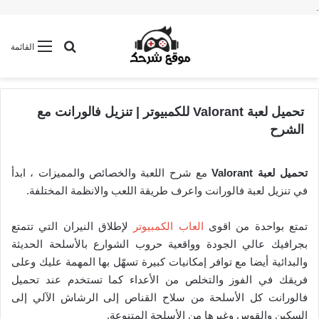
.
بحث عن
القائمة
تحميل لعبة Valorant للكمبيوتر | تنزيل فالورانت مع
الشرح
تحميل لعبة Valorant
مع شرح اللعبة والخصائص والمميزات ، ابدأ
في تنزيل لعبة فالورانت واعرف طريقة اللعب والانظمة المختلفة.
تمتع بواحدة من اقوى
العاب الكمبيوتر
لإطلاق النيران التي تتمتع
بجرافيك عالي الجودة وواقعية حروب الشوارع بالأسلحة الحديثة
والبدائية أيضا مع توافر إمكانيات كبيرة تسهّل بها المهمة عليك وعلى
فريقك في الفوز والتخلص من الأعداء كما تستخدم عند تحميل
فالورانت كل الأسلحة من سلاح القناص إلى الرشاش الآلي إلى
السكين والقوس وغيرها من الأسلحة المتنوعة.