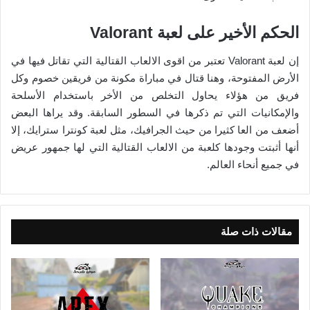
الحكم الأخير على لعبة Valorant
إن لعبة Valorant تعتبر من اقوى الالعاب القتالية التي تقاتل فيها في
الأرض المفتوحة، وهنا قتال في مباراة مكونة من فريقين خصوم وكل
فريق من هؤلاء يحاول التخلص من الأخر باستخدام الأسلحة
والإمكانيات التي تم ذكرها في السطور السابقة. وقد يراها البعض
أضعف من العا كثيرا من حيث الجرافيك، مثل لعبة كونترا سترايك، إلا
أنها أثبتت وجودها كلعبة من الالعاب القتالية التي لها جمهور عريض
في جميع أنحاء العالم.
مقالات ذات صلة