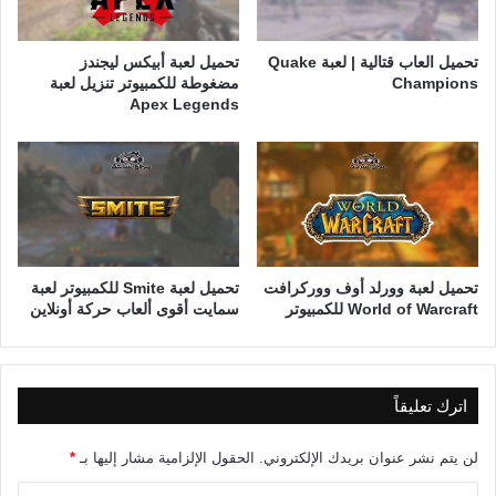
تحميل العاب قتالية | لعبة Quake
تحميل لعبة أبيكس ليجندز
Champions
مضغوطة للكمبيوتر تنزيل لعبة
Apex Legends
تحميل لعبة وورلد أوف ووركرافت
تحميل لعبة Smite للكمبيوتر لعبة
World of Warcraft للكمبيوتر
سمايت أقوى ألعاب حركة أونلاين
اترك تعليقاً
لن يتم نشر عنوان بريدك الإلكتروني.
الحقول الإلزامية مشار إليها بـ
*