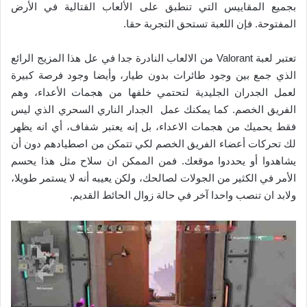
بجميع المقاييس التي تنطبق على الألعاب القتالية في الأرض
المفتوحة. فإن اللعبة تستحق التجربة حقا.
تعتبر لعبة Valorant من الالعاب النادرة جدا في عل هذا المزيج الرائع
الذي جمع بين وجود طائرات بدون طيار، وأيضا وجود فرصة كبيرة
لعمل الجدران الجليدية لتحتمي خلفها من هجمات الأعداء، وهم
الفريق الخصم. كما يمكنك عمل الجدار الناري السحري الذي ليس
فقط يحميك من هجمات الاعداء، بل إنه يعتبر شفاف، أي انه يظهر
لك تحركات أعضاء الفريق الخصم لكي تتمكن من اصطيادهم دون أن
يشاهدوا أو يحددوا موقعك. فمن الممكن ان سلاح مثل هذا يحسم
الأمر في الكثير من الجولات لصالحك، ولكن يعيبه أنه لا يستمر طويلا،
ولابد ان تنصب واحدا آخر في حالة زوال الحائط القديم.