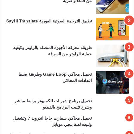
من الماء والأتربة
تطبيق الترجمة الصوتية الفورية SayHi Translate
طريقة معرفة الأجهزة المتصلة بالراوتر وكيفية
حماية الراوتر من السرقة
تحميل محاكي Game Loop وطريقة ضبط
اعدادات المحاكي
تحميل برنامج شير ات للكمبيوتر برابط مباشر
وشرح تثبيت البرنامج بالفيديو
تحميل محاكي سمارت جاجا اندرويد 7 وتشغيل
وثبيت لعبة ببجي موبايل