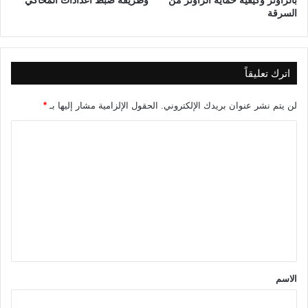
بالراوتر وكيفية حماية الراوتر من
وطريقة ضبط اعدادات المحاكي
السرقة
اترك تعليقاً
لن يتم نشر عنوان بريدك الإلكتروني.
الحقول الإلزامية مشار إليها بـ
*
ا
ل
ت
ع
ل
ي
ق
*
الاسم