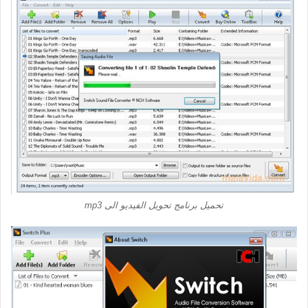
تحميل برنامج تحويل الفيديو الى mp3