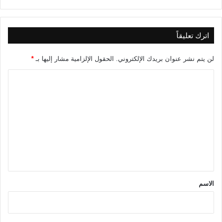
اترك تعليقاً
لن يتم نشر عنوان بريدك الإلكتروني.
الحقول الإلزامية مشار إليها بـ
*
ا
ل
ت
ع
ل
ي
ق
*
الاسم