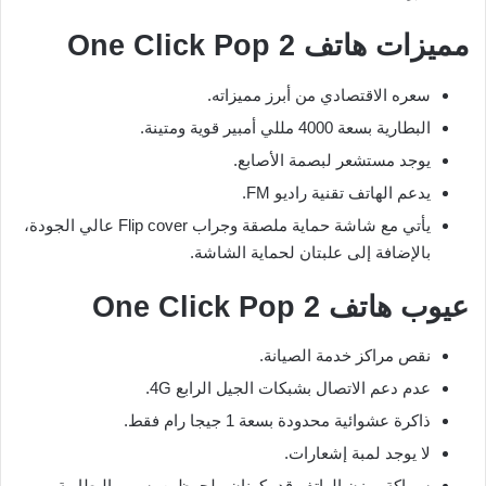
مميزات هاتف One Click Pop 2
سعره الاقتصادي من أبرز مميزاته.
البطارية بسعة 4000 مللي أمبير قوية ومتينة.
يوجد مستشعر لبصمة الأصابع.
يدعم الهاتف تقنية راديو FM.
يأتي مع شاشة حماية ملصقة وجراب Flip cover عالي الجودة،
بالإضافة إلى علبتان لحماية الشاشة.
عيوب هاتف One Click Pop 2
نقص مراكز خدمة الصيانة.
عدم دعم الاتصال بشبكات الجيل الرابع 4G.
ذاكرة عشوائية محدودة بسعة 1 جيجا رام فقط.
لا يوجد لمبة إشعارات.
سماكة ووزن الهاتف قد يكونان ملحوظين بسبب البطارية