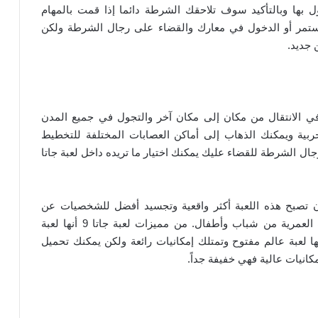
 بها وبالتأكيد سوف تلاحقك الشرطة دائما إذا قمت بالمهام
ستمر أو الدخول في معارك والقضاء على رجال الشرطة ولكن
 جديد.
على الحرية الكاملة في الانتقال من مكان إلى مكان آخر والتجول في جميع المدن
حربية ويمكنك الذهاب إلى أماكن العصابات المختلفة للتخطيط
جال الشرطة للقضاء عليك يمكنك اختيار ما تريده داخل لعبة جاتا
ذلك من أجل أن تصبح هذه اللعبة أكثر واقعية وتجسيد أفضل للشخصيات عن
الإصدارات السابقة وتناسب لعبة جاتا 9 جميع الفئات العمرية من شباب وأطفال. من مميزات لعبة جاتا 9 أنها لعبة
ا لعبة عالم مفتوح وتمتلك إمكانيات رائعة ولكن يمكنك تحميل
كانيات عالية فهي خفيفة جداً.