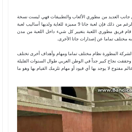
طورة من جانب العديد من مطوري الألعاب والتطبيقات فهي ليست نسخة
رسمية مثل العديد من الإصدارات الأخرى ولكن على الرغم من ذلك فإن لعبة جاتا 9 مميزة للغاية ولديها أساليب لعبة
قام فريق مطوري اللعبة بتغيير كل شيء داخل اللعبة من مدن
 مختلف تماما عن إصدارات جاتا الأخرى.
ل لعبة جاتا 9 بالكامل وإضافة الشركة المطورة نظام مختلف تماما ومهام وأهداف أخرى تختلف
 وحققت نجاح كبير جداً في الوطن العربي طوال السنوات القليلة
لم مفتوح لا يوجد بها أي قيود أو مهام تلزمك القيام بها وهو ما