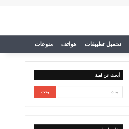
تحميل تطبيقات
هواتف
منوعات
أبحث عن لعبة
البحث
عن: