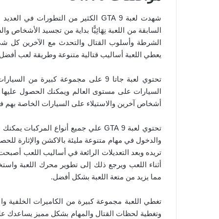
شهدت لعبة 9 GTA الكثير من التطورات 
السابقة من اللعبة نِهَائِيًّا بداية من تجسيد الأشخا
يعطي اللعبة أساليب قتالية متنوعة وطريقة لعب أفضل و
تحتوي لعبة جاتا 9 على مجموعة كبيرة 
السيارات على مستوى العالم ويمكنك الحصول عليها 
أشخاص آخرين والاستيلاء على السيارات الخاصة بهم فه
تحتوي لعبة 9 GTA علي جميع أنواع المركب
والدخول في مهام متنوعة مليئة بالاكشن والإثارة ل
تريده وبعد التعديلات الرائعة في أساليب اللعب أصبحت ا
أثناء اللعب ويرجع ذلك إلى تطوير محرك اللعبة واست
مما يزيد من متعة اللعبة بشكل أفضل.
تغطي اللعبة مجموعة كبيرة من الكاميرات الخلفية وا