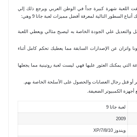
 وحققت اللعبة شهرة كبيرة جداً في الوطن العربي ويرجع ذلك إلي
أتباع السطور التالية لمعرفة أفضل مميزات لعبة جاتا 9 وهي:
 والتعديل علي الجودة الخاصة به ليصبح مثالي ويعطي اللعبة
ونا واتزان عن الإصدارات السابقة مما يعطيك تحكم كامل أثناء
ن المهام المتنوعة التي يمكنك العثور عليها فهي ليست لعبة روتينية مما يجعلها
ر أو قتل رجال العصابات والحصول على الأسلحة الخاصة بهم.
لعبة جاتا 9
2009
ويندوز XP/7/8/10