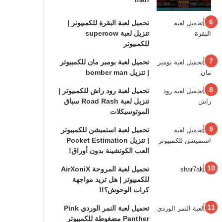
تحميل لعبة البقرة للكمبيوتر |
تنزيل لعبة supercow
للكمبيوتر
تحميل لعبة بومبر مان للكمبيوتر
| تنزيل bomber man
تحميل لعبة رود راش للكمبيوتر |
تنزيل لعبة Road Rash سباق
الموتوسيكلات
تحميل لعبة استميشن للكمبيوتر
| تنزيل Pocket Estimation
العب الكوتشينة بدون أوراق!
تحميل لعبة المروحة AirXoniX
للكمبيوتر | هل تريد مواجهة
كرات الوحوش؟!!
تحميل لعبة النمر الوردي Pink
Panther مضغوطة للكمبيوتر