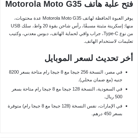
فتح علبة هاتف Motorola Moto G35
يوفر العبوة الحافظة لهاتف Motorola Moto G35 عدة محتويات،
منها: إسكرينة مثبتة مسبقًا، رأس شاحن بقوة 20 واط، سلك USB
من نوع Type-C، جراب واقي لحماية الهاتف، دبوس معدني، وكتيب
تعليمات لاستخدام الهاتف.
أخر تحديث لسعر الموبايل
في مصر، النسخة 256 جيجا مع 8 جيجا رام متاحة بسعر 8200
جنيه (مع ضمان محلي).
في السعودية، النسخة 128 جيجا مع 8 جيجا رام متاحة بسعر
500 ريال.
في الإمارات، نفس النسخة (128 جيجا مع 8 جيجا رام) متوفرة
بسعر 450 درهم.