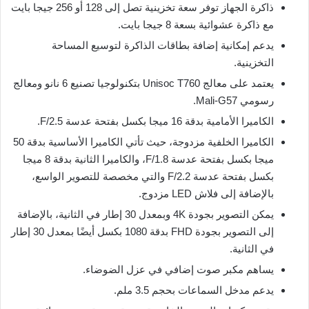
ذاكرة الجهاز توفر سعة تخزينية تصل إلى 128 أو 256 جيجا بايت
مع ذاكرة عشوائية بسعة 8 جيجا بايت.
يدعم إمكانية إضافة بطاقات الذاكرة لتوسيع المساحة
التخزينية.
يعتمد على معالج Unisoc T760 بتكنولوجيا تصنيع 6 نانو ومعالج
رسومي Mali-G57.
الكاميرا الأمامية بدقة 16 ميجا بكسل بفتحة عدسة F/2.5.
الكاميرا الخلفية مزدوجة، حيث تأتي الكاميرا الأساسية بدقة 50
ميجا بكسل بفتحة عدسة F/1.8، والكاميرا الثانية بدقة 8 ميجا
بكسل بفتحة عدسة F/2.2 والتي مخصصة للتصوير الواسع،
بالإضافة إلى فلاش LED مزدوج.
يمكن التصوير بجودة 4K وبمعدل 30 إطار في الثانية، بالإضافة
إلى التصوير بجودة FHD بدقة 1080 بكسل أيضًا بمعدل 30 إطار
في الثانية.
يساهم مكبر صوت إضافي في عزل الضوضاء.
يدعم مدخل السماعات بحجم 3.5 ملم.