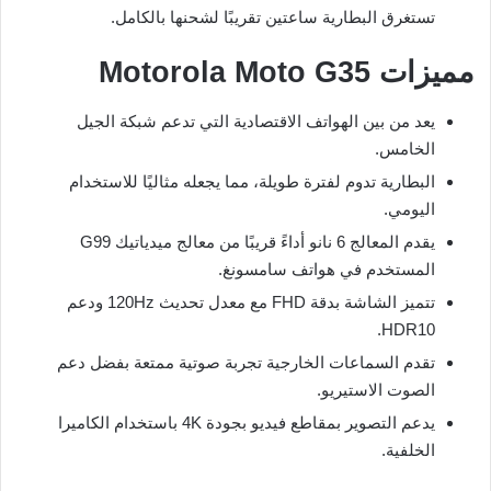
تستغرق البطارية ساعتين تقريبًا لشحنها بالكامل.
مميزات Motorola Moto G35
يعد من بين الهواتف الاقتصادية التي تدعم شبكة الجيل
الخامس.
البطارية تدوم لفترة طويلة، مما يجعله مثاليًا للاستخدام
اليومي.
يقدم المعالج 6 نانو أداءً قريبًا من معالج ميدياتيك G99
المستخدم في هواتف سامسونغ.
تتميز الشاشة بدقة FHD مع معدل تحديث 120Hz ودعم
HDR10.
تقدم السماعات الخارجية تجربة صوتية ممتعة بفضل دعم
الصوت الاستيريو.
يدعم التصوير بمقاطع فيديو بجودة 4K باستخدام الكاميرا
الخلفية.