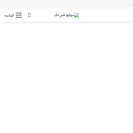
.
بحث عن
القائمة