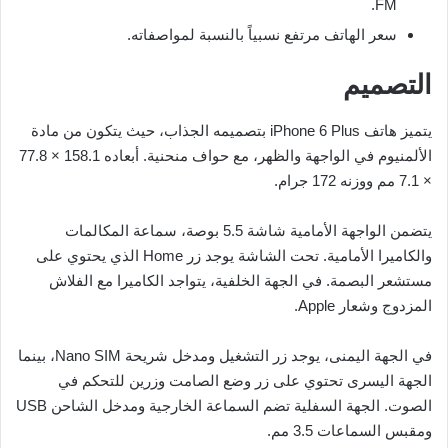
FM.
سعر الهاتف مرتفع نسبياً بالنسبة لمواصفاته.
التصميم
يتميز هاتف iPhone 6 Plus بتصميمه الجذاب، حيث يتكون من مادة
الألمنيوم في الواجهة والظهر، مع حواف منحنية. أبعاده 158.1 × 77.8
× 7.1 مم ووزنه 172 جرام.
يتضمن الواجهة الأمامية شاشة 5.5 بوصة، سماعة المكالمات
والكاميرا الأمامية. تحت الشاشة يوجد زر Home الذي يحتوي على
مستشعر البصمة. في الجهة الخلفية، يتواجد الكاميرا مع الفلاش
المزدوج وشعار Apple.
في الجهة اليمنى، يوجد زر التشغيل ومدخل شريحة Nano SIM، بينما
الجهة اليسرى تحتوي على زر وضع الصامت وزرين للتحكم في
الصوت. الجهة السفلية تضم السماعة الخارجية ومدخل الشاحن USB
ومقبس السماعات 3.5 مم.