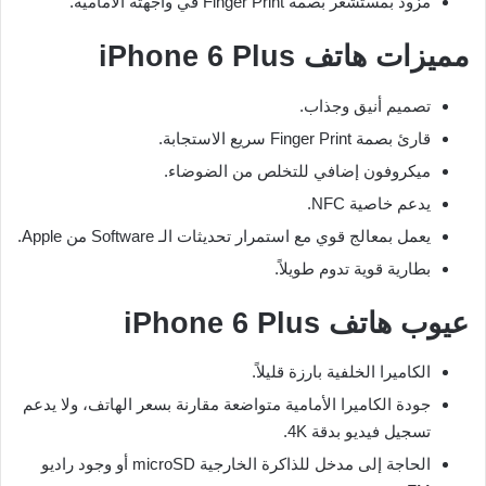
مزود بمستشعر بصمة Finger Print في واجهته الأمامية.
مميزات هاتف iPhone 6 Plus
تصميم أنيق وجذاب.
قارئ بصمة Finger Print سريع الاستجابة.
ميكروفون إضافي للتخلص من الضوضاء.
يدعم خاصية NFC.
يعمل بمعالج قوي مع استمرار تحديثات الـ Software من Apple.
بطارية قوية تدوم طويلاً.
عيوب هاتف iPhone 6 Plus
الكاميرا الخلفية بارزة قليلاً.
جودة الكاميرا الأمامية متواضعة مقارنة بسعر الهاتف، ولا يدعم
تسجيل فيديو بدقة 4K.
الحاجة إلى مدخل للذاكرة الخارجية microSD أو وجود راديو