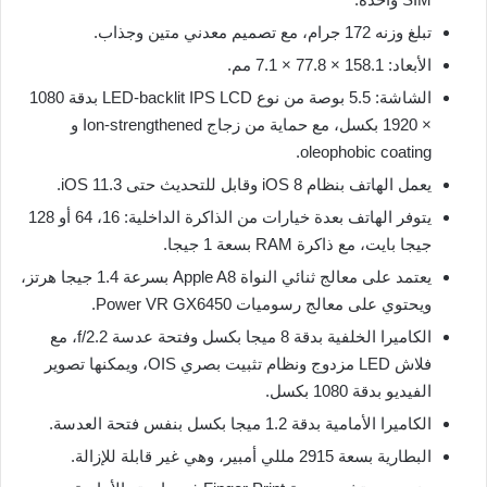
تبلغ وزنه 172 جرام، مع تصميم معدني متين وجذاب.
الأبعاد: 158.1 × 77.8 × 7.1 مم.
الشاشة: 5.5 بوصة من نوع LED-backlit IPS LCD بدقة 1080
× 1920 بكسل، مع حماية من زجاج Ion-strengthened و
oleophobic coating.
يعمل الهاتف بنظام iOS 8 وقابل للتحديث حتى iOS 11.3.
يتوفر الهاتف بعدة خيارات من الذاكرة الداخلية: 16، 64 أو 128
جيجا بايت، مع ذاكرة RAM بسعة 1 جيجا.
يعتمد على معالج ثنائي النواة Apple A8 بسرعة 1.4 جيجا هرتز،
ويحتوي على معالج رسوميات Power VR GX6450.
الكاميرا الخلفية بدقة 8 ميجا بكسل وفتحة عدسة f/2.2، مع
فلاش LED مزدوج ونظام تثبيت بصري OIS، ويمكنها تصوير
الفيديو بدقة 1080 بكسل.
الكاميرا الأمامية بدقة 1.2 ميجا بكسل بنفس فتحة العدسة.
البطارية بسعة 2915 مللي أمبير، وهي غير قابلة للإزالة.