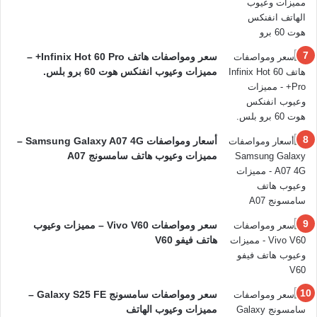
سعر ومواصفات هاتف Infinix Hot 60 Pro+ –
مميزات وعيوب انفنكس هوت 60 برو بلس.
أسعار ومواصفات Samsung Galaxy A07 4G –
مميزات وعيوب هاتف سامسونج A07
سعر ومواصفات Vivo V60 – مميزات وعيوب
هاتف فيفو V60
سعر ومواصفات سامسونج Galaxy S25 FE –
مميزات وعيوب الهاتف