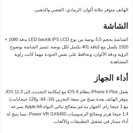
الهاتف متوفر بثلاثة ألوان: الرمادي، الفضي والذهبي.
الشاشة
الشاشة بحجم 5.5 بوصة من نوع LED backlit IPS LCD بدقة 1080 ×
1920 بكسل مع كثافة 401 بكسل لكل بوصة. تتميز الشاشة بوضوح
الرؤية ودقة الألوان، وتحافظ على نفس الجودة مهما كانت زاوية
المشاهدة.
أداء الجهاز
يعمل iPhone 6 Plus بنظام iOS 8 مع إمكانية التحديث إلى iOS 11.3.
يتوفر الهاتف بعدة نسخ من سعة التخزين (16، 64، و128 جيجابايت)
مع 1 جيجا رام. الجهاز مدعم بمعالج ثنائي النواة Apple A8 بسرعة
1.4 جيجا هرتز ومعالج الرسوميات Power VR GX6450، مما يتيح له
أداء ممتاز في تشغيل التطبيقات والألعاب.