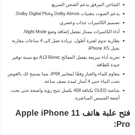
الشاحن المرفق يدعم الشحن السريع.
يدعم الصوت بتقنيات Dolby Atmos وDolby Digital Plus.
تصميم الكاميرات جذاب وعصري.
أداء الكاميرات ممتاز بفضل إضافة وضع Night Mode.
بطارية تدوم لفترة أطول، بزيادة تصل إلى 4 ساعات مقارنة
بجيل iPhone XS.
تجربة أداء سريعة بفضل المعالج A13 Bionic مع نسبة توفير
جيدة للطاقة.
مقاوم للماء والغبار وفقًا لمعايير IP68، مما يسمح لك بالغوص
تحت الماء حتى 4 أمتار لمدة نصف ساعة.
شاشة OLED بكثافة 458 بكسل تتيح رؤية واضحة حتى تحت
أشعة الشمس المباشرة.
فتح علبة هاتف Apple iPhone 11
Pro: