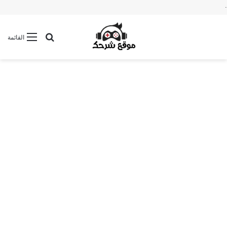
.
بحث عن
القائمة