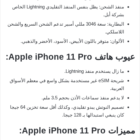
منفذ الشحن: يظل بنفس المنفذ التقليدي Lightning الخاص
بشركة أبل.
البطارية: سعة 3046 مللي أمبير تدعم الشحن السريع والشحن
اللاسلكي.
الألوان: متوفر باللون الأبيض، الأسود، الأخضر والذهبي.
عيوب هاتف Apple iPhone 11 Pro:
ما زال يستخدم منفذ Lightning.
شريحة eSIM غير مستخدمة بشكل واسع في معظم الأسواق
العربية.
لا يدعم منفذ سماعات الأذن بحجم 3.5 ملم.
تصميم النوتش يبدو تقليدي، وكذلك أقل سعة تخزين 64 جيجا
كان ينبغي استبدالها بـ 128 جيجا.
مميزات Apple iPhone 11 Pro: