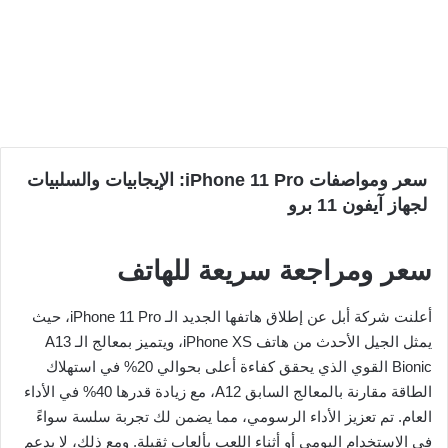
سعر ومواصفات iPhone 11 Pro: الإيجابيات والسلبيات
لجهاز آيفون 11 برو
سعر ومراجعة سريعة للهاتف
أعلنت شركة أبل عن إطلاق هاتفها الجديد الـ iPhone 11 Pro، حيث
يمثل الجيل الأحدث من هاتف iPhone XS، ويتميز بمعالج الـ A13
Bionic القوي الذي يحقق كفاءة أعلى بحوالي 20% في استهلاك
الطاقة مقارنة بالمعالج السابق A12، مع زيادة قدرها 40% في الأداء
العام. تم تعزيز الأداء الرسومي، مما يضمن لك تجربة سلسة سواءً
في الاستخدام اليومي أو أثناء اللعب بألعاب ثقيلة. ومع ذلك، لا يدعم