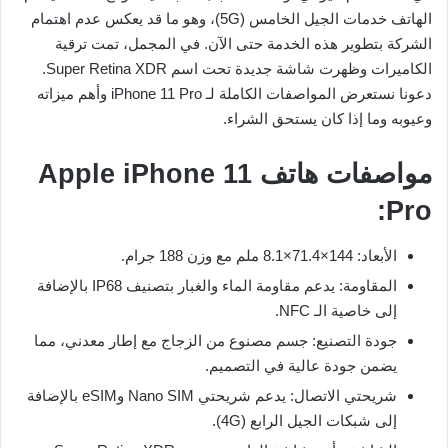
الهاتف خدمات الجيل الخامس (5G)، وهو ما قد يعكس عدم اهتمام
الشركة بتطوير هذه الخدمة حتى الآن. في المجمل، تمت ترقية
الكاميرات وظهرت شاشة جديدة تحت اسم Super Retina XDR.
دعونا نستعرض المواصفات الكاملة لـ iPhone 11 Pro وأهم ميزاته
وعيوبه وما إذا كان يستحق الشراء.
مواصفات هاتف Apple iPhone 11
Pro:
الأبعاد: 144×71.4×8.1 ملم مع وزن 188 جرام.
المقاومة: يدعم مقاومة الماء والغبار بتصنيف IP68 بالإضافة
إلى خاصية الـ NFC.
جودة التصنيع: جسم مصنوع من الزجاج مع إطار معدني، مما
يضمن جودة عالية في التصميم.
شريحتي الاتصال: يدعم شريحتي Nano SIM وeSIM بالإضافة
إلى شبكات الجيل الرابع (4G).