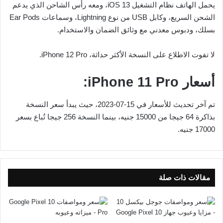
يحمل الهاتف نظام التشغيل iOS 13، ومعه رأس الشاحن الذي يدعم
الشحن السريع، وكابل USB من نوع Lightning، وسماعات Ear Pods
بسلك، ودبوس معدني مع وثائق الضمان والاستخدام.
لا تفوت الاطلاع على النسخة الأكثر حداثة، iPhone 12 Pro.
أسعار iPhone 11 Pro:
تم آخر تحديث للأسعار في 15-07-2023، حيث يبدأ سعر النسخة
بذاكرة 64 جيجا من 15000 جنيه، بينما النسخة 256 جيجا تُباع بسعر
17000 جنيه.
مقالات ذات صلة