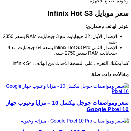
وجودة تصنيع الأجهزة.
سعر موبايل Infinix Hot S3
يتوفر الهاتف بإصدارين:
الإصدار الأول: 32 جيجابايت مع 3 جيجابايت RAM بسعر 2350
جنيه.
الإصدار الثاني Infinix Hot S3 Pro بسعة 64 جيجابايت مع 4
جيجابايت RAM بسعر 2750 جنيه.
كما يمكنك التعرف على النسخة الأحدث من الهاتف، Infinix S4.
مقالات ذات صلة
سعر ومواصفات جوجل بيكسل 10 – مزايا وعيوب جهاز
Google Pixel 10