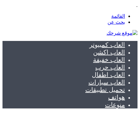
.
القائمة
بحث عن
العاب كمبيوتر
العاب اكشن
العاب خفيفة
العاب حرب
العاب اطفال
العاب سيارات
تحميل تطبيقات
هواتف
منوعات