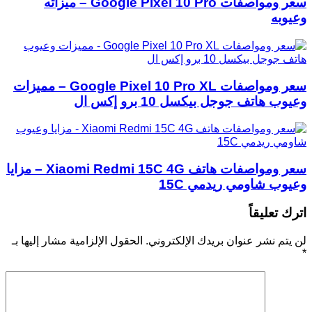
سعر ومواصفات Google Pixel 10 Pro – ميزاته
وعيوبه
سعر ومواصفات Google Pixel 10 Pro XL – مميزات
وعيوب هاتف جوجل بيكسل 10 برو إكس ال
سعر ومواصفات هاتف Xiaomi Redmi 15C 4G – مزايا
وعيوب شاومي ريدمي 15C
اترك تعليقاً
لن يتم نشر عنوان بريدك الإلكتروني.
الحقول الإلزامية مشار إليها بـ
*