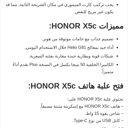
يجب تركيب كارت الميموري في مكان الشريحة الثانية، مما قد
يكون غير مريح للبعض.
مميزات HONOR X5c:
تصميم جذاب مع خامات موثوقة من هونر.
أداء جيد بمعالج Helio G81 خلال الاستخدام اليومي.
شبكات قوية وبطارية جيدة مقارنة بفئته السعرية.
الكاميرا الخلفية 50 ميجا بكسل في النسخة Plus تقدم أداءً
متميزاً.
فتح علبة هاتف HONOR X5c:
تحتوي علبة HONOR X5c على:
– هاتف HONOR X5c مع إسكرينة مثبتة مسبقاً.
– شاحن بقوة 15 واط.
– كابل USB من نوع Type-C.
– دبوس معدني.