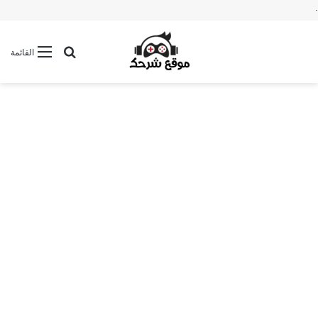
.
بحث عن
القائمة