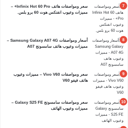
سعر ومواصفات هاتف Infinix Hot 60 Pro+ –
مميزات وعيوب انفنكس هوت 60 برو بلس.
أسعار ومواصفات Samsung Galaxy A07 4G –
مميزات وعيوب هاتف سامسونج A07
سعر ومواصفات Vivo V60 – مميزات وعيوب
هاتف فيفو V60
سعر ومواصفات سامسونج Galaxy S25 FE –
مميزات وعيوب الهاتف