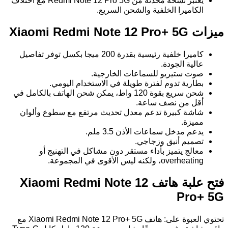
يعتبر نسخة محدّثة من Redmi Note 12 Pro 5G مع اختلاف
الكاميرا الخلفية والشحن السريع.
ميزات Xiaomi Redmi Note 12 Pro+ 5G
كاميرا خلفية رئيسية بقدرة 200 ميجا بكسل توفر تفاصيل
عالية الجودة.
صوت ستيريو للسماعات الخارجية.
بطارية تدوم لفترة طويلة في الاستخدام اليومي.
شحن سريع بقوة 120 واط، يمكن شحن الهاتف بالكامل في
أقل من نصف ساعة.
شاشة كبيرة تدعم معدل تحديث مرتفع مع سطوع وألوان
مميزة.
يدعم مدخل سماعات الأذن 3.5 ملم.
تصميم أنيق وزجاجي.
معالج يتميز بأداء مستقر دون مشاكل في التهنيج أو
overheating، ولكنه ليس الأقوى في المجموعة.
فتح علبة هاتف Xiaomi Redmi Note 12
Pro+ 5G
تحتوي العبوة على: هاتف Xiaomi Redmi Note 12 Pro+ 5G مع