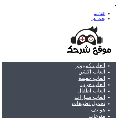
.
القائمة
بحث عن
العاب كمبيوتر
العاب اكشن
العاب خفيفة
العاب حرب
العاب اطفال
العاب سيارات
تحميل تطبيقات
هواتف
منوعات