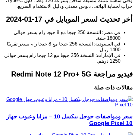
واقي شاشة مثبت مسبقًا، شاحن بسرعة 120 واط، كابل Type-C،
جراب لحماية الهاتف، دبوس معدني ودليل الاستخدام السريع.
أخر تحديث لسعر الموبايل في 17-01-2024
في مصر: النسخة 256 جيجا مع 8 جيجا رام بسعر حوالي
18000 جنية.
في السعودية: النسخة 256 جيجا مع 8 جيجا رام بسعر تقريبًا
1400 ريال.
في الإمارات: النسخة 256 جيجا مع 12 جيجا رام بسعر حوالي
1250 درهم.
فيديو مراجعة Redmi Note 12 Pro+ 5G
مقالات ذات صلة
سعر ومواصفات جوجل بيكسل 10 – مزايا وعيوب جهاز
Google Pixel 10