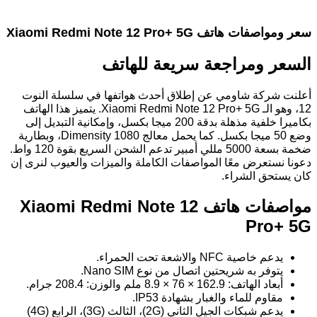
سعر ومواصفات هاتف Xiaomi Redmi Note 12 Pro+ 5G
السعر ومراجعة سريعة للهاتف
أعلنت شركة شاومي عن إطلاق أحدث هواتفها في سلسلة النوت
12، وهو الـ Xiaomi Redmi Note 12 Pro+ 5G. يتميز هذا الهاتف
بكاميرا خلفية مذهلة بدقة 200 ميجا بكسل، وإمكانية التبديل إلى
وضع 50 ميجا بكسل. كما يحمل معالج Dimensity 1080، وبطارية
ضخمة بسعة 5000 مللي أمبير تدعم الشحن السريع بقوة 120 واط.
دعونا نستعرض معًا المواصفات الكاملة والميزات والعيوب لنرى إن
كان يستحق الشراء.
مواصفات هاتف Xiaomi Redmi Note 12
Pro+ 5G
يدعم خاصية NFC والاشعة تحت الحمراء.
يتوفر به شريحتين اتصال من نوع Nano SIM.
أبعاد الهاتف: 162.9 × 76 × 8.9 ملم والوزن: 208.4 جرام.
مقاوم للماء والغبار بشهادة IP53.
يدعم شبكات الجيل الثاني (2G)، الثالث (3G)، الرابع (4G)