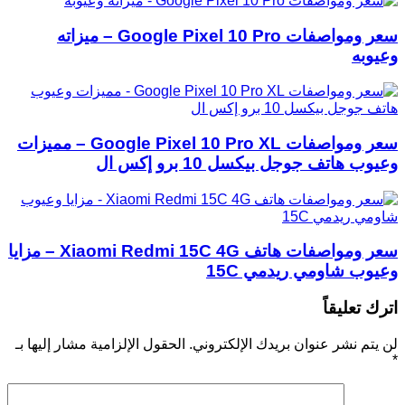
سعر ومواصفات Google Pixel 10 Pro – ميزاته
وعيوبه
سعر ومواصفات Google Pixel 10 Pro XL – مميزات
وعيوب هاتف جوجل بيكسل 10 برو إكس ال
سعر ومواصفات هاتف Xiaomi Redmi 15C 4G – مزايا
وعيوب شاومي ريدمي 15C
اترك تعليقاً
لن يتم نشر عنوان بريدك الإلكتروني.
الحقول الإلزامية مشار إليها بـ
*