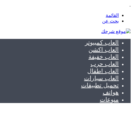
.
القائمة
بحث عن
العاب كمبيوتر
العاب اكشن
العاب خفيفة
العاب حرب
العاب اطفال
العاب سيارات
تحميل تطبيقات
هواتف
منوعات