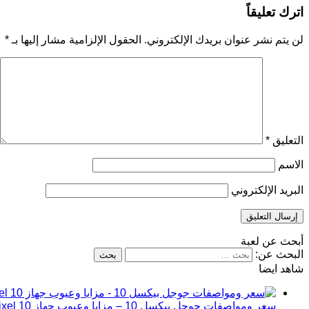
اترك تعليقاً
لن يتم نشر عنوان بريدك الإلكتروني.
الحقول الإلزامية مشار إليها بـ
*
التعليق
*
الاسم
البريد الإلكتروني
أبحث عن لعبة
البحث عن:
شاهد ايضا
سعر ومواصفات جوجل بيكسل 10 – مزايا وعيوب جهاز Google Pixel 10