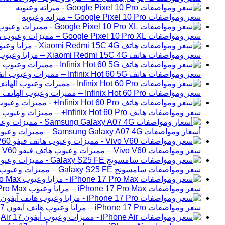
سعر ومواصفات Google Pixel 10 Pro – ميزاته وعيوبه
سعر ومواصفات Google Pixel 10 Pro XL – مميزات وعيوب هاتف جوجل بيكسل 10 برو إكس ال
سعر ومواصفات هاتف Xiaomi Redmi 15C 4G – مزايا وعيوب شاومي ريدمي 15C
سعر ومواصفات هاتف Infinix Hot 60 5G – مميزات وعيوب انفنكس هوت 60 الجيل الخامس
سعر ومواصفات Infinix Hot 60 Pro – مميزات وعيوب الهاتف انفنكس هوت 60 برو
سعر ومواصفات هاتف Infinix Hot 60 Pro+ – مميزات وعيوب انفنكس هوت 60 برو بلس.
أسعار ومواصفات Samsung Galaxy A07 4G – مميزات وعيوب هاتف سامسونج A07
سعر ومواصفات Vivo V60 – مميزات وعيوب هاتف فيفو V60
سعر ومواصفات سامسونج Galaxy S25 FE – مميزات وعيوب الهاتف
سعر ومواصفات iPhone 17 Pro Max – مزايا وعيوب iPhone 17 Pro Max
سعر ومواصفات iPhone 17 Pro – مزايا وعيوب هاتف آيفون 17 برو