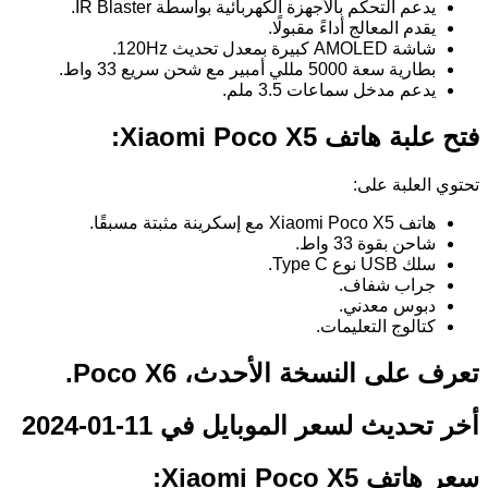
يدعم التحكم بالأجهزة الكهربائية بواسطة IR Blaster.
يقدم المعالج أداءً مقبولًا.
شاشة AMOLED كبيرة بمعدل تحديث 120Hz.
بطارية سعة 5000 مللي أمبير مع شحن سريع 33 واط.
يدعم مدخل سماعات 3.5 ملم.
فتح علبة هاتف Xiaomi Poco X5:
تحتوي العلبة على:
هاتف Xiaomi Poco X5 مع إسكرينة مثبتة مسبقًا.
شاحن بقوة 33 واط.
سلك USB نوع Type C.
جراب شفاف.
دبوس معدني.
كتالوج التعليمات.
تعرف على النسخة الأحدث، Poco X6.
أخر تحديث لسعر الموبايل في 11-01-2024
سعر هاتف Xiaomi Poco X5: