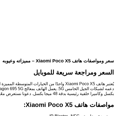
سعر ومواصفات هاتف Xiaomi Poco X5 – مميزاته وعيوبه
السعر ومراجعة سريعة للموبايل
بكسل وكاميرا خلفية رئيسية بدقة 48 ميجا بكسل. دعونا نستعرض معًا المواصفات الكاملة لهذا الهاتف وما يميزه من صفات وملاحظات.
مواصفات هاتف Xiaomi Poco X5: