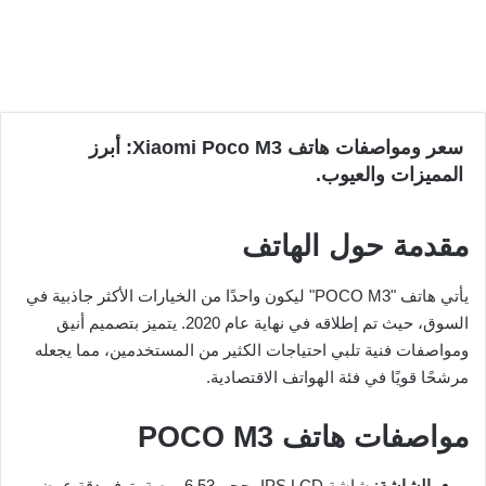
سعر ومواصفات هاتف Xiaomi Poco M3: أبرز
المميزات والعيوب.
مقدمة حول الهاتف
يأتي هاتف "POCO M3" ليكون واحدًا من الخيارات الأكثر جاذبية في
السوق، حيث تم إطلاقه في نهاية عام 2020. يتميز بتصميم أنيق
ومواصفات فنية تلبي احتياجات الكثير من المستخدمين، مما يجعله
مرشحًا قويًا في فئة الهواتف الاقتصادية.
مواصفات هاتف POCO M3
الشاشة
: شاشة IPS LCD بحجم 6.53 بوصة، توفر دقة عرض