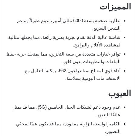
المميزات
بطارية ضخمة بسعة 6000 مللي أمبير، تدوم طويلاً وتدعم
الشحن السريع.
شاشة عالية الدقة تقدم تجربة بصرية رائعة، مما يجعلها مثالية
لمشاهدة الأفلام والبرامج.
توافر خيارات متعددة من سعة التخزين، مما يمنحك حرية حفظ
الملفات والتطبيقات بدون قلق.
أداء قوي لمعالج سنابدراغون 662، يمكنه التعامل مع
الاستخدامات اليومية بسلاسة.
العيوب
عدم وجود دعم لشبكات الجيل الخامس (5G)، مما قد يمثل
عائقًا للبعض.
الكاميرا واسعة الزاوية مفقودة، مما قد يكون عيبًا لمحبّي
التصوير.