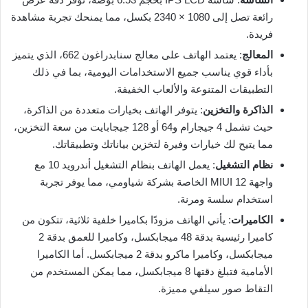
رائعة تصل إلى 1080 × 2340 بكسل، مما يمنحك تجربة مشاهدة
فريدة.
المعالج
: يعتمد الهاتف على معالج سنابدراغون 662، الذي يتميز
بأداء قوي يناسب جميع الاستخدامات اليومية، بما في ذلك
التطبيقات المتنوعة والألعاب الخفيفة.
الذاكرة والتخزين
: يتوفر الهاتف بخيارات متعددة من الذاكرة،
حيث تشمل 4 جيجارام و64 أو 128 جيجابايت من سعة التخزين،
مما يتيح لك خيارات وفيرة لتخزين بياناتك وتطبيقاتك.
نظام التشغيل
: يعمل الهاتف بنظام التشغيل أندرويد 10 مع
واجهة MIUI 12 الخاصة بشركة شياومي، مما يوفر تجربة
استخدام سلسة ومرنة.
الكاميرات
: يأتي الهاتف مزودًا بكاميرا خلفية ثلاثية، تتكون من
كاميرا رئيسية بدقة 48 ميجابكسل، وكاميرا للعمق بدقة 2
ميجابكسل، وكاميرا ماكرو بدقة 2 ميجابكسل. أما الكاميرا
الأمامية فتبلغ دقتها 8 ميجابكسل، مما يمكن المستخدم من
التقاط صور سيلفي مميزة.