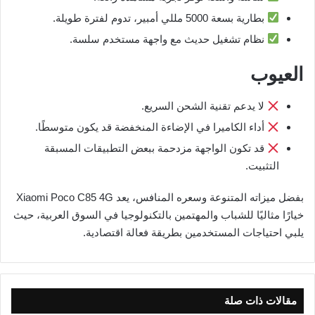
بطارية بسعة 5000 مللي أمبير، تدوم لفترة طويلة.
نظام تشغيل حديث مع واجهة مستخدم سلسة.
العيوب
لا يدعم تقنية الشحن السريع.
أداء الكاميرا في الإضاءة المنخفضة قد يكون متوسطًا.
قد تكون الواجهة مزدحمة ببعض التطبيقات المسبقة
التثبيت.
بفضل ميزاته المتنوعة وسعره المنافس، يعد Xiaomi Poco C85 4G
خيارًا مثاليًا للشباب والمهتمين بالتكنولوجيا في السوق العربية، حيث
يلبي احتياجات المستخدمين بطريقة فعالة اقتصادية.
مقالات ذات صلة