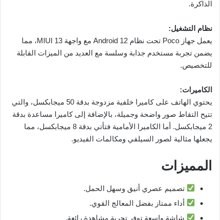
الذاكرة.
نظام التشغيل:
يعمل جهاز Poco تحت نظام Android 12 مع واجهة MIUI 13، مما
يضمن تجربة مستخدم جذابة وسلسة مع العديد من الميزات القابلة
للتخصيص.
الكاميرات:
يحتوي الهاتف على كاميرا خلفية مزدوجة بدقة 50 ميجابكسل، والتي
تتيح التقاط صور واضحة وجميلة، بالإضافة إلى كاميرا مساعدة بدقة
2 ميجابكسل. أما الكاميرا الأمامية فتأتي بدقة 8 ميجابكسل، مما
يجعلها مثالية لصور السيلفي ومكالمات الفيديو.
المميزات
تصميم عصري أنيق وسهل الحمل.
أداء ممتاز بفضل المعالج القوي.
شاشة واسعة توفر تجربة مشاهدة رائعة.