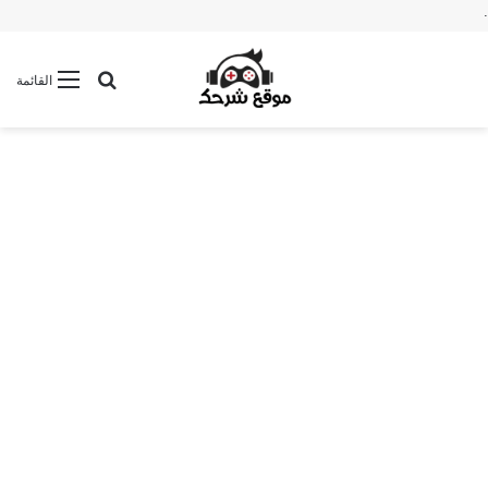
.
بحث عن
القائمة