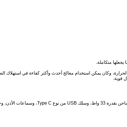
يجعلها متكاملة.
 الحرارة، وكان يمكن استخدام معالج أحدث وأكثر كفاءة في استهلاك الط
 قوية.
تحتوي علبة هاتف Vivo Y73 على الإسكرينة المثب