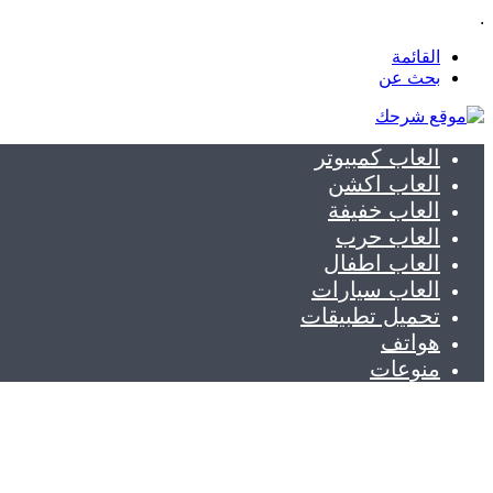
.
القائمة
بحث عن
العاب كمبيوتر
العاب اكشن
العاب خفيفة
العاب حرب
العاب اطفال
العاب سيارات
تحميل تطبيقات
هواتف
منوعات