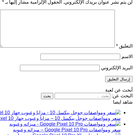
لن يتم نشر عنوان بريدك الإلكتروني.
الحقول الإلزامية مشار إليها بـ
*
التعليق
*
الاسم
البريد الإلكتروني
أبحث عن لعبة
البحث عن:
شاهد ايضا
سعر ومواصفات جوجل بيكسل 10 – مزايا وعيوب جهاز Google Pixel 10
سعر ومواصفات Google Pixel 10 Pro – ميزاته وعيوبه