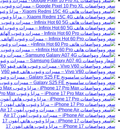
سعر ومواصفات Google Pixel 10 Pro XL – مميزات وعيوب هاتف جوجل بيكسل 10 برو إكس ال
سعر ومواصفات هاتف Xiaomi Redmi 15C 4G – مزايا وعيوب شاومي ريدمي 15C
سعر ومواصفات هاتف Infinix Hot 60 5G – مميزات وعيوب انفنكس هوت 60 الجيل الخامس
سعر ومواصفات Infinix Hot 60 Pro – مميزات وعيوب الهاتف انفنكس هوت 60 برو
سعر ومواصفات هاتف Infinix Hot 60 Pro+ – مميزات وعيوب انفنكس هوت 60 برو بلس.
أسعار ومواصفات Samsung Galaxy A07 4G – مميزات وعيوب هاتف سامسونج A07
سعر ومواصفات Vivo V60 – مميزات وعيوب هاتف فيفو V60
سعر ومواصفات سامسونج Galaxy S25 FE – مميزات وعيوب الهاتف
سعر ومواصفات iPhone 17 Pro Max – مزايا وعيوب iPhone 17 Pro Max
سعر ومواصفات iPhone 17 Pro – مزايا وعيوب هاتف آيفون 17 برو
سعر ومواصفات iPhone Air – مميزات وعيوب أيفون 17 Air
سعر ومواصفات iPhone 17 – مزايا وعيوب هاتف آيفون 17