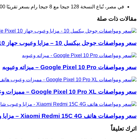
في مصر، تُباع النسخة 128 جيجا مع 8 جيجا رام بسعر تقريبًا 8800 جنيه.
مقالات ذات صلة
سعر ومواصفات جوجل بيكسل 10 – مزايا وعيوب جهاز Google Pixel 10
سعر ومواصفات Google Pixel 10 Pro – ميزاته وعيوبه
سعر ومواصفات Google Pixel 10 Pro XL – مميزات وعيوب هاتف جوجل بيكسل 10 برو إكس ال
سعر ومواصفات هاتف Xiaomi Redmi 15C 4G – مزايا وعيوب شاومي ريدمي 15C
اترك تعليقاً