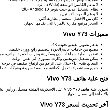
لا يدعم الكاميرا الواسعة (Ultra Wide).
نظام التشغيل قديم حيث يتوفر Android 13 حاليًا.
لا يدعم الصوت الاستيريو.
كان من الأفضل استعمال بطارية أكبر.
السعر مرتفع مقارنةً بالمزايا التي يقدمها الجهاز.
مميزات Vivo Y73
يدعم تصوير الفيديو بجودة 4K.
مصنع من خامات عالية الجودة بتصميم رائع ووزن خفيف.
تتضمن العلبة سماعات أذن وسكرينة وجراب لحماية الهاتف، مما 
يمكن تشغيل شريحتين وكارت ميموري في نفس الوقت.
المعالج يقدم أداءً جيدًا، على الرغم من ارتفاع طفيف في درجة
جميع مستشعراته تعمل بكفاءة، مع بصمة سريعة وشبكات اتصال
فتح علبة هاتف Vivo Y73
بالإضافة إلى ضمان الجهاز.
آخر تحديث لسعر Vivo Y73