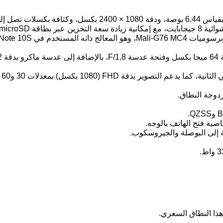
ية فتح الهاتف بالوجه.
لى البوصلة والجيروسكوب.