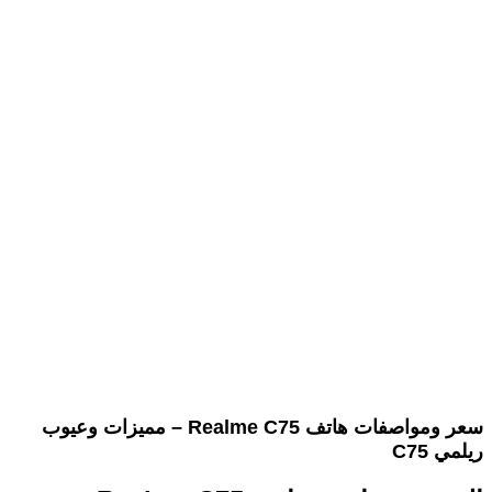
سعر ومواصفات هاتف Realme C75 – مميزات وعيوب
ريلمي C75