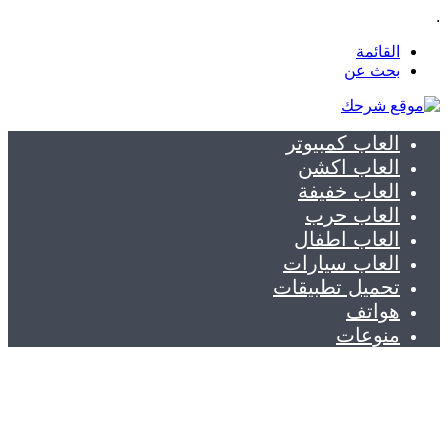
.
القائمة
بحث عن
العاب كمبيوتر
العاب اكشن
العاب خفيفة
العاب حرب
العاب اطفال
العاب سيارات
تحميل تطبيقات
هواتف
منوعات