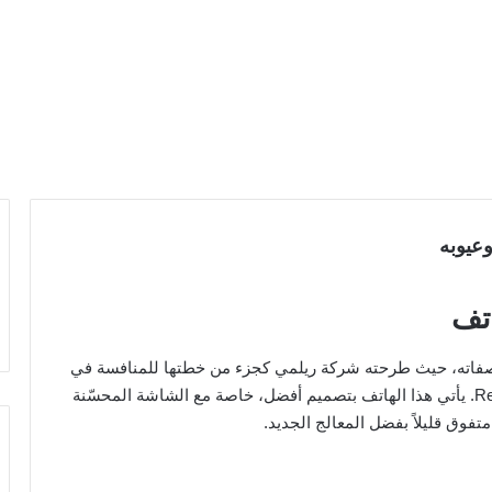
اتف
ويل لمعرفة مواصفاته، حيث طرحته شركة ريلمي كجزء من خطتها للمنافسة في
الفئة الاقتصادية، ليكمل نجاح الجيل السابق، Realme C1. يأتي هذا الهاتف بتصميم أفضل، خاصة مع الشاشة المحسّنة
فوق قليلاً بفضل المعالج الجديد.