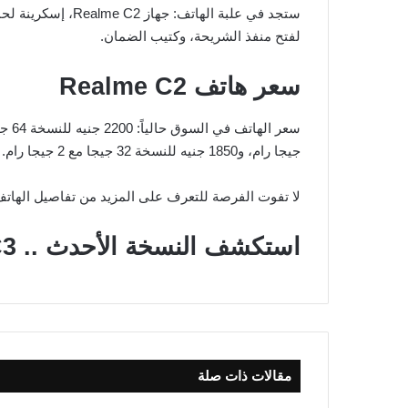
لفتح منفذ الشريحة، وكتيب الضمان.
سعر هاتف Realme C2
جيجا رام، و1850 جنيه للنسخة 32 جيجا مع 2 جيجا رام.
لا تفوت الفرصة للتعرف على المزيد من تفاصيل الهاتف من خلا
استكشف النسخة الأحدث .. Realme C3
مقالات ذات صلة