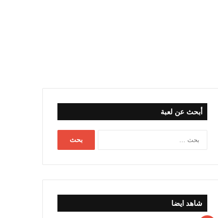
أبحث عن لعبة
البحث
عن:
شاهد ايضا