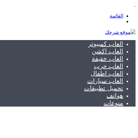
.
القائمة
بحث
عن
العاب كمبيوتر
العاب اكشن
العاب خفيفة
العاب حرب
العاب اطفال
العاب سيارات
تحميل تطبيقات
هواتف
منوعات