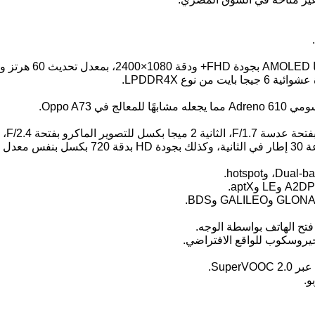
ح الهاتف بواسطة الوجه.
يروسكوب للواقع الافتراضي.