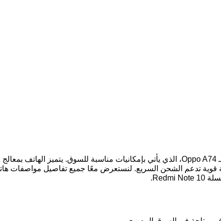
Redm.