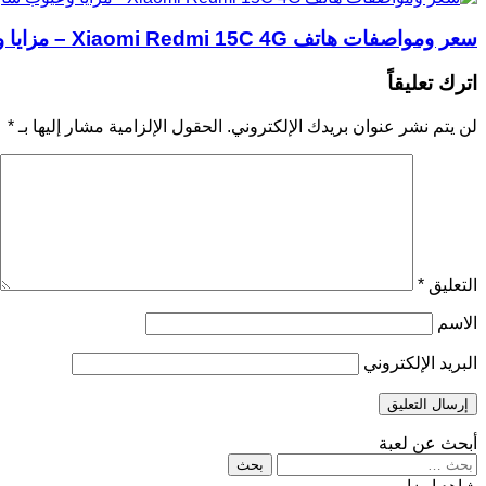
سعر ومواصفات هاتف Xiaomi Redmi 15C 4G – مزايا وعيوب شاومي ريدمي 15C
اترك تعليقاً
لن يتم نشر عنوان بريدك الإلكتروني.
الحقول الإلزامية مشار إليها بـ
*
التعليق
*
الاسم
البريد الإلكتروني
أبحث عن لعبة
البحث
عن: