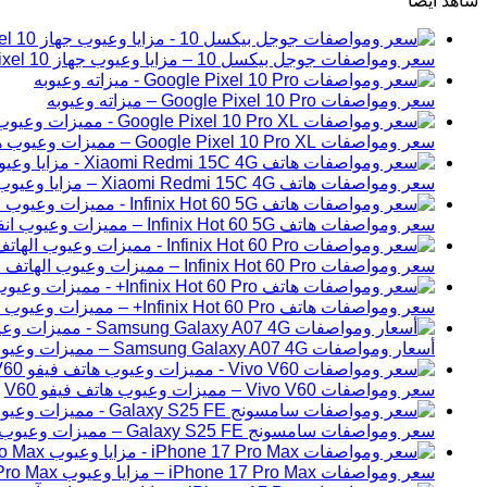
شاهد ايضا
سعر ومواصفات جوجل بيكسل 10 – مزايا وعيوب جهاز Google Pixel 10
سعر ومواصفات Google Pixel 10 Pro – ميزاته وعيوبه
سعر ومواصفات Google Pixel 10 Pro XL – مميزات وعيوب هاتف جوجل بيكسل 10 برو إكس ال
سعر ومواصفات هاتف Xiaomi Redmi 15C 4G – مزايا وعيوب شاومي ريدمي 15C
سعر ومواصفات هاتف Infinix Hot 60 5G – مميزات وعيوب انفنكس هوت 60 الجيل الخامس
سعر ومواصفات Infinix Hot 60 Pro – مميزات وعيوب الهاتف انفنكس هوت 60 برو
سعر ومواصفات هاتف Infinix Hot 60 Pro+ – مميزات وعيوب انفنكس هوت 60 برو بلس.
أسعار ومواصفات Samsung Galaxy A07 4G – مميزات وعيوب هاتف سامسونج A07
سعر ومواصفات Vivo V60 – مميزات وعيوب هاتف فيفو V60
سعر ومواصفات سامسونج Galaxy S25 FE – مميزات وعيوب الهاتف
سعر ومواصفات iPhone 17 Pro Max – مزايا وعيوب iPhone 17 Pro Max