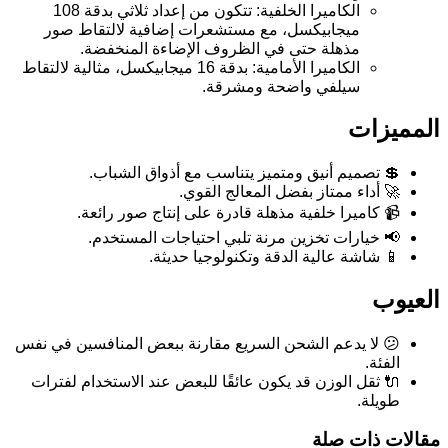
الكاميرا الخلفية: تتكون من إعداد ثلاثي بدقة 108
ميجابيكسل، مع مستشعرات إضافية لالتقاط صور
مذهلة حتى في الظروف الإضاءة المنخفضة.
الكاميرا الأمامية: بدقة 16 ميجابيكسل، مثالية لالتقاط
سيلفي واضحة ومشرقة.
المميزات
💲 تصميم أنيق ومتميز يتناسب مع أذواق الشباب.
🚀 أداء ممتاز بفضل المعالج القوي.
📹 كاميرا خلفية مذهلة قادرة على إنتاج صور رائعة.
📢 خيارات تخزين مرنة تلبي احتياجات المستخدم.
📱 شاشة عالية الدقة وتكنولوجيا حديثة.
العيوب
😕 لا يدعم الشحن السريع مقارنة ببعض المنافسين في نفس
الفئة.
🔌 ثقل الوزن قد يكون عائقًا للبعض عند الاستخدام لفترات
طويلة.
مقالات ذات صلة