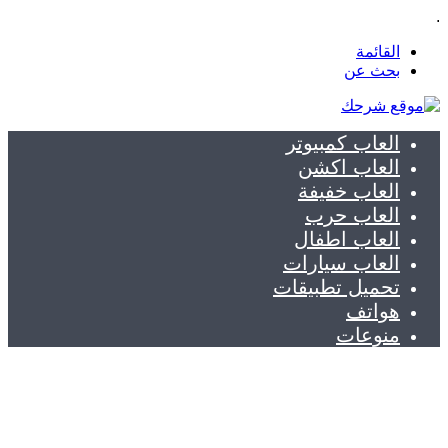
.
القائمة
بحث عن
العاب كمبيوتر
العاب اكشن
العاب خفيفة
العاب حرب
العاب اطفال
العاب سيارات
تحميل تطبيقات
هواتف
منوعات