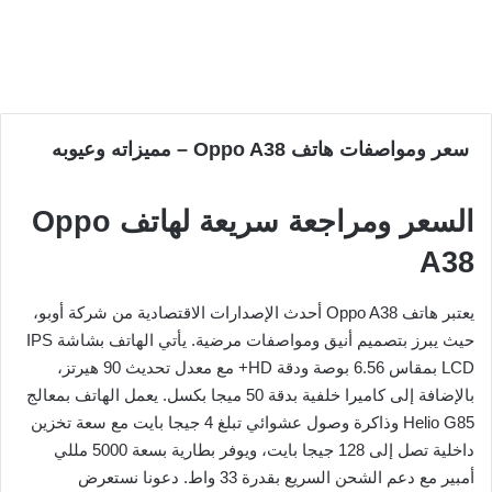
سعر ومواصفات هاتف Oppo A38 – مميزاته وعيوبه
السعر ومراجعة سريعة لهاتف Oppo
A38
يعتبر هاتف Oppo A38 أحدث الإصدارات الاقتصادية من شركة أوبو،
حيث يبرز بتصميم أنيق ومواصفات مرضية. يأتي الهاتف بشاشة IPS
LCD بمقاس 6.56 بوصة ودقة HD+ مع معدل تحديث 90 هيرتز،
بالإضافة إلى كاميرا خلفية بدقة 50 ميجا بكسل. يعمل الهاتف بمعالج
Helio G85 وذاكرة وصول عشوائي تبلغ 4 جيجا بايت مع سعة تخزين
داخلية تصل إلى 128 جيجا بايت، ويوفر بطارية بسعة 5000 مللي
أمبير مع دعم الشحن السريع بقدرة 33 واط. دعونا نستعرض