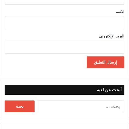
ق
*
الاسم
البريد الإلكتروني
أبحث عن لعبة
البحث
عن: