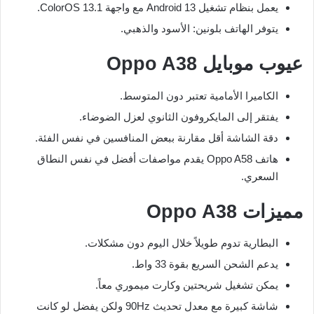
يعمل بنظام تشغيل Android 13 مع واجهة ColorOS 13.1.
يتوفر الهاتف بلونين: الأسود والذهبي.
عيوب موبايل Oppo A38
الكاميرا الأمامية تعتبر دون المتوسط.
يفتقر إلى المايكروفون الثانوي لعزل الضوضاء.
دقة الشاشة أقل مقارنة ببعض المنافسين في نفس الفئة.
هاتف Oppo A58 يقدم مواصفات أفضل في نفس النطاق
السعري.
مميزات Oppo A38
البطارية تدوم طويلاً خلال اليوم دون مشكلات.
يدعم الشحن السريع بقوة 33 واط.
يمكن تشغيل شريحتين وكارت ميموري معاً.
شاشة كبيرة مع معدل تحديث 90Hz ولكن يفضل لو كانت