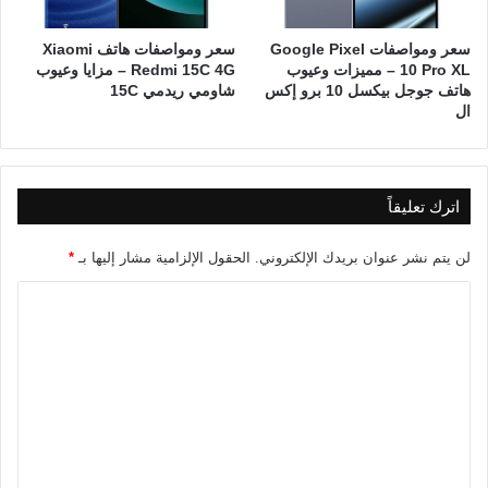
سعر ومواصفات Google Pixel
سعر ومواصفات هاتف Xiaomi
10 Pro XL – مميزات وعيوب
Redmi 15C 4G – مزايا وعيوب
هاتف جوجل بيكسل 10 برو إكس
شاومي ريدمي 15C
ال
اترك تعليقاً
لن يتم نشر عنوان بريدك الإلكتروني.
الحقول الإلزامية مشار إليها بـ
*
ا
ل
ت
ع
ل
ي