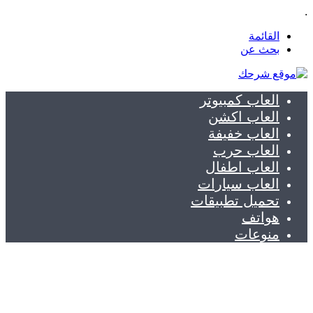
.
القائمة
بحث عن
العاب كمبيوتر
العاب اكشن
العاب خفيفة
العاب حرب
العاب اطفال
العاب سيارات
تحميل تطبيقات
هواتف
منوعات