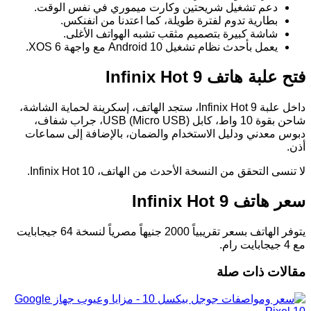
دعم تشغيل شريحتين وكارت ميموري في نفس الوقت.
بطارية تدوم لفترة طويلة، كما اعتدنا من انفنكس.
شاشة كبيرة بتصميم مثقب تشبه الهواتف الأغلى.
يعمل بأحدث نظام تشغيل Android 10 مع واجهة XOS 6.
فتح علبة هاتف Infinix Hot 9
داخل علبة Infinix Hot 9، ستجد الهاتف، إسكرينة لحماية الشاشة،
شاحن بقوة 10 واط، كابل USB (Micro USB)، جراب شفاف،
دبوس معدني ودليل الاستخدام والضمان، بالإضافة إلى سماعات
أذن.
لا تنسى التحقق من النسخة الأحدث من الهاتف، Infinix Hot 10.
سعر هاتف Infinix Hot 9
يتوفر الهاتف بسعر تقريبياً 2000 جنيهاً مصرياً لنسخة 64 جيجابايت
مع 4 جيجابايت رام.
مقالات ذات صلة