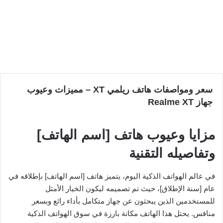
سعر ومواصفات هاتف ريلمي XT – مميزات وعيوب
جهاز Realme XT
مزايا وعيوب هاتف [اسم الهاتف]
وتفاصيله التقنية
في عالم الهواتف الذكية اليوم، يتميز هاتف [اسم الهاتف] بإطلاقه في
عام [سنة الإطلاق]، حيث تم تصميمه ليكون الخيار الأمثل
للمستخدمين الذين يبحثون عن جهاز متكامل بأداء رائع وبسعر
منافس. يحتل هذا الهاتف مكانة بارزة في سوق الهواتف الذكية