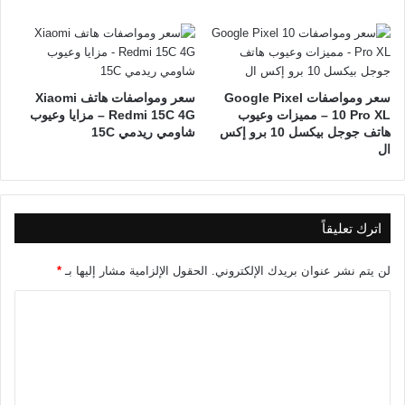
سعر ومواصفات Google Pixel
سعر ومواصفات هاتف Xiaomi
10 Pro XL – مميزات وعيوب
Redmi 15C 4G – مزايا وعيوب
هاتف جوجل بيكسل 10 برو إكس
شاومي ريدمي 15C
ال
اترك تعليقاً
لن يتم نشر عنوان بريدك الإلكتروني.
الحقول الإلزامية مشار إليها بـ
*
ا
ل
ت
ع