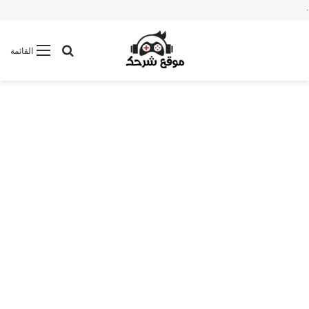
.
بحث عن
القائمة