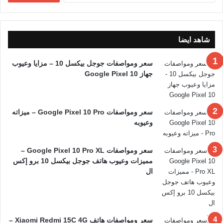
شاهد ايضا
سعر ومواصفات جوجل بيكسل 10 – مزايا وعيوب
جهاز Google Pixel 10
سعر ومواصفات Google Pixel 10 Pro – ميزاته
وعيوبه
سعر ومواصفات Google Pixel 10 Pro XL –
مميزات وعيوب هاتف جوجل بيكسل 10 برو إكس
ال
سعر ومواصفات هاتف Xiaomi Redmi 15C 4G –