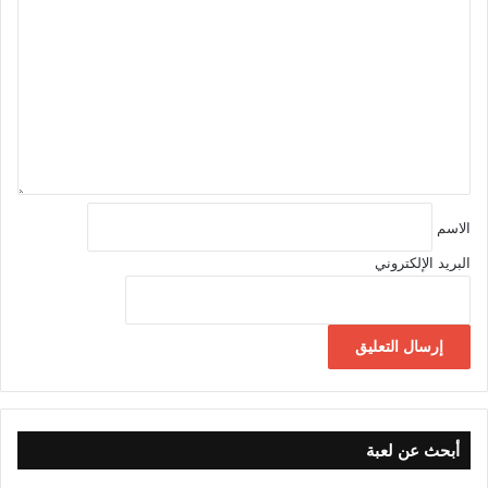
ل
ت
ع
ل
ي
ق
*
الاسم
البريد الإلكتروني
أبحث عن لعبة