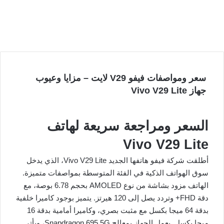
سعر ومواصفات فيفو V29 لايت – مزايا وعيوب
جهاز Vivo V29 Lite
السعر ومراجعة سريعة لهاتف
Vivo V29 Lite
أطلقت شركة فيفو هاتفها الجديد Vivo V29 Lite، الذي يدخل
سوق الهواتف الذكية في الفئة المتوسطة بمواصفات متميزة.
الهاتف مزود بشاشة من نوع AMOLED بحجم 6.78 بوصة، مع
دقة FHD+ وتردد يصل إلى 120 هيرتز. يتميز بوجود كاميرا خلفية
بدقة 64 ميجا بكسل مع مثبت بصري، وكاميرا أمامية بدقة 16
ميجا بكسل. يعمل الجهاز بمعالج Snapdragon 695 5G، ويأتي