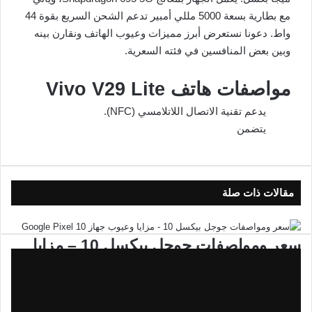
مع بطارية بسعة 5000 مللي أمبير تدعم الشحن السريع بقوة 44
واط. دعونا نستعرض أبرز مميزات وعيوب الهاتف ونقارن بينه
وبين بعض المنافسين في فئته السعرية.
مواصفات هاتف Vivo V29 Lite
يدعم تقنية الاتصال اللاتلامسي (NFC).
يتضمن
مقالات ذات صلة
سعر ومواصفات جوجل بيكسل 10 – مزايا
وعيوب جهاز Google Pixel 10