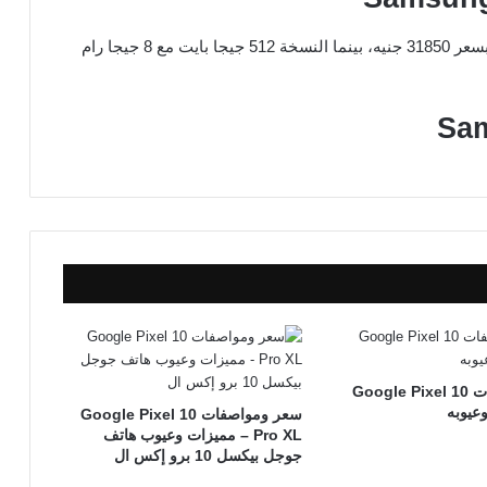
في مصر، النسخة 256 جيجا بايت مع 8 جيجا رام بسعر 31850 جنيه، بينما النسخة 512 جيجا بايت مع 8 جيجا رام
سعر ومواصفات Google Pixel 10
سعر ومواصفات Google Pixel 10
Pro XL – مميزات وعيوب هاتف
جوجل بيكسل 10 برو إكس ال