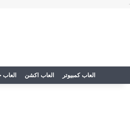
.
العاب كمبيوتر
العاب اكشن
العاب خ