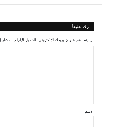
اترك تعليقاً
لن يتم نشر عنوان بريدك الإلكتروني.
الحقول الإلزامية مشار إل
ا
ل
ت
ع
ل
ي
ق
*
الاسم