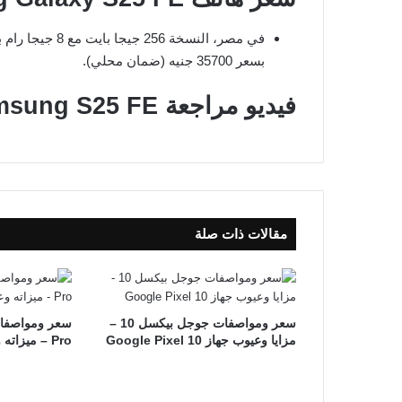
بسعر 35700 جنيه (ضمان محلي).
فيديو مراجعة Samsung S25 FE
مقالات ذات صلة
سعر ومواصفات جوجل بيكسل 10 –
مزايا وعيوب جهاز Google Pixel 10
Pro – ميزاته وعيوبه