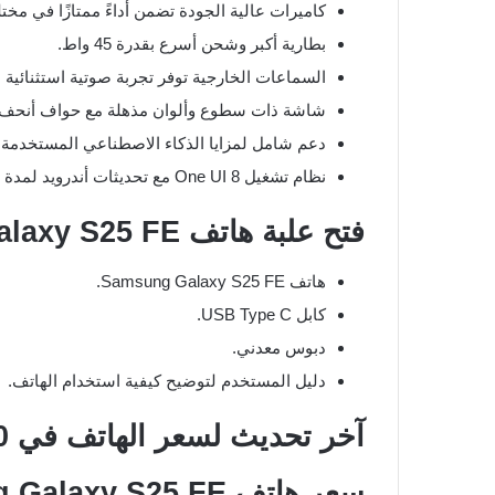
كاميرات عالية الجودة تضمن أداءً ممتازًا في مختل
بطارية أكبر وشحن أسرع بقدرة 45 واط.
السماعات الخارجية توفر تجربة صوتية استثنائية بت
شاشة ذات سطوع وألوان مذهلة مع حواف أنحف.
دعم شامل لمزايا الذكاء الاصطناعي المستخدمة 
نظام تشغيل One UI 8 مع تحديثات أندرويد لمدة تصل إلى 7 سنوات، ودعم لـ Samsung Dex.
فتح علبة هاتف Samsung Galaxy S25 FE
هاتف Samsung Galaxy S25 FE.
كابل USB Type C.
دبوس معدني.
دليل المستخدم لتوضيح كيفية استخدام الهاتف.
آخر تحديث لسعر الهاتف في 20-10-2025
سعر هاتف Samsung Galaxy S25 FE