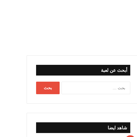
أبحث عن لعبة
البحث
عن:
شاهد ايضا