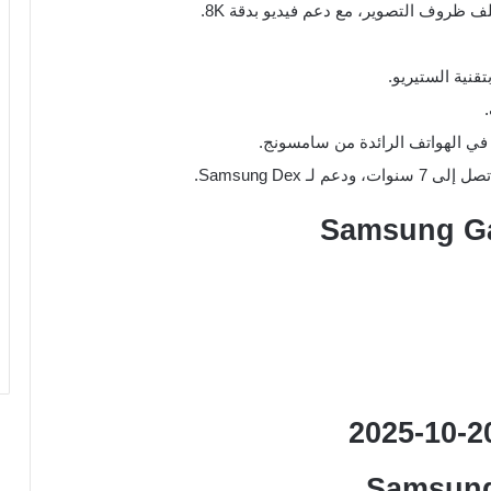
ف ظروف التصوير، مع دعم فيديو بدقة 8K.
قنية الستيريو.
في الهواتف الرائدة من سامسونج.