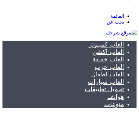
.
القائمة
بحث عن
العاب كمبيوتر
العاب اكشن
العاب خفيفة
العاب حرب
العاب اطفال
العاب سيارات
تحميل تطبيقات
هواتف
منوعات