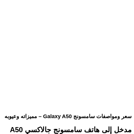
سعر ومواصفات سامسونج Galaxy A50 – مميزاته وعيوبه
مدخل إلى هاتف سامسونج جالاكسي A50