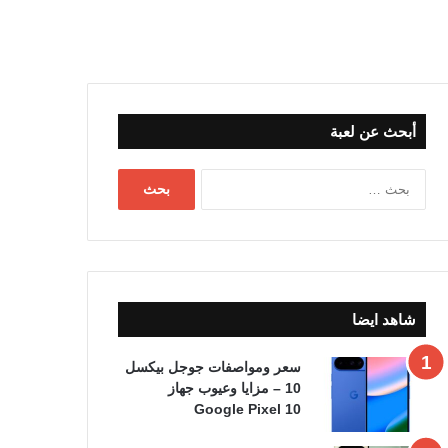
أبحث عن لعبة
البحث
عن:
شاهد ايضا
سعر ومواصفات جوجل بيكسل
10 – مزايا وعيوب جهاز
Google Pixel 10