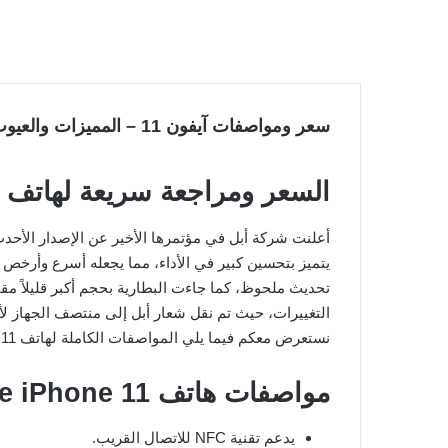
سعر ومواصفات آيفون 11 – المميزات والعيوب لجهاز iPhone 11
السعر ومراجعة سريعة لهاتف iPhone 11
يتميز بتحسين كبير في الأداء، مما يجعله أسرع وأرخص
التغييرات، حيث تم نقل شعار أبل إلى منتصف الجهاز لأ
نستعرض معكم فيما يلي المواصفات الكاملة لهاتف Apple iPhone 11 وأهم مميزاته وعيوبه.
مواصفات هاتف Apple iPhone 11:
يدعم تقنية NFC للاتصال القريب.