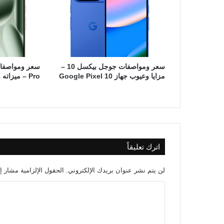
سعر ومواصفات جوجل بيكسل 10 –
مزايا وعيوب جهاز Google Pixel 10
Pro – ميزاته وعيوبه
اترك تعليقاً
لن يتم نشر عنوان بريدك الإلكتروني.
الحقول الإلزامية مشار إل
ا
ل
ت