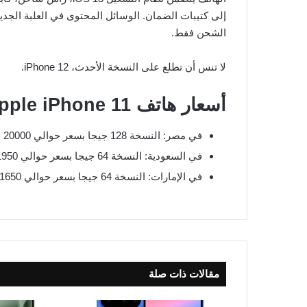
إلى كتيبات الضمان. الوسائل المحتوى في العلبة الجديد
الشحن فقط.
لا تنس أن تطلع على النسخة الأحدث، iPhone 12.
أسعار هاتف Apple iPhone 11:
في مصر: النسخة 128 جيجا بسعر حوالي 20000 جنية.
في السعودية: النسخة 64 جيجا بسعر حوالي 1950 ريال، والنسخة 128 جيجا بسعر حوالي 2150 ريال.
في الإمارات: النسخة 64 جيجا بسعر حوالي 1650 درهم، والنسخة 128 جيجا بسعر حوالي 1850 درهم.
مقالات ذات صلة