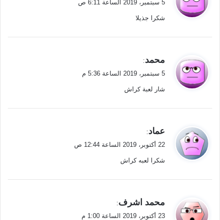
5 سبتمبر، 2019 الساعة 6:11 ص
و
شكرا جذيلا
ل
ي
محمد
:
ق
5 سبتمبر، 2019 الساعة 5:36 م
و
شار لعبة كراش
ل
ي
عماد
:
ق
22 أكتوبر، 2019 الساعة 12:44 ص
و
شكرا لعبه كراش
ل
ي
محمد اشرف
:
ق
23 أكتوبر، 2019 الساعة 1:00 م