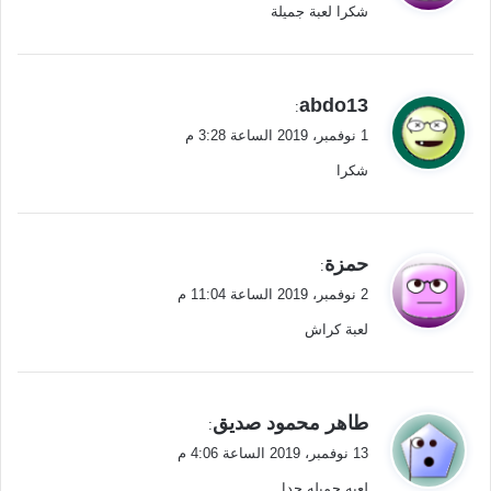
شكرا لعبة جميلة
ل
ي
abdo13
:
ق
1 نوفمبر، 2019 الساعة 3:28 م
و
شكرا
ل
ي
حمزة
:
ق
2 نوفمبر، 2019 الساعة 11:04 م
و
لعبة كراش
ل
ي
طاهر محمود صديق
:
ق
13 نوفمبر، 2019 الساعة 4:06 م
و
لعبه جميله جدا