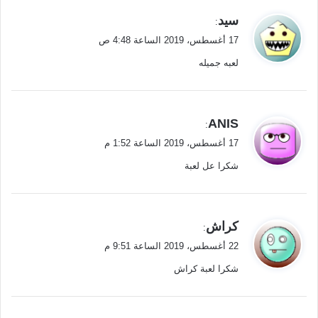
ي
سيد
:
ق
17 أغسطس، 2019 الساعة 4:48 ص
و
لعبه جميله
ل
ي
ANIS
:
ق
17 أغسطس، 2019 الساعة 1:52 م
و
شكرا عل لعبة
ل
ي
كراش
:
ق
22 أغسطس، 2019 الساعة 9:51 م
و
شكرا لعبة كراش
ل