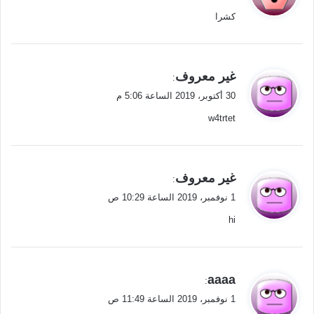
و
كشرا
ل
ي
غير معروف
:
ق
30 أكتوبر، 2019 الساعة 5:06 م
و
w4trtet
ل
ي
غير معروف
:
ق
1 نوفمبر، 2019 الساعة 10:29 ص
و
hi
ل
ي
aaaa
:
ق
1 نوفمبر، 2019 الساعة 11:49 ص
و