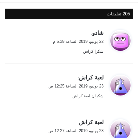
‫205 تعليقات
ي
شادو
:
ق
22 يوليو، 2019 الساعة 5:39 م
و
شكرا كراش
ل
ي
لعبة كراش
:
ق
23 يوليو، 2019 الساعة 12:25 ص
و
شكران لعبة كراش
ل
ي
لعبة كراش
:
ق
23 يوليو، 2019 الساعة 12:27 ص
و