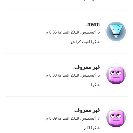
ل
ي
mem
:
ق
6 أغسطس، 2019 الساعة 6:35 م
و
شكرا لعبت كراش
ل
ي
غير معروف
:
ق
6 أغسطس، 2019 الساعة 6:38 م
و
شكرا
ل
ي
غير معروف
:
ق
7 أغسطس، 2019 الساعة 6:09 م
و
شكرا لكم
ل