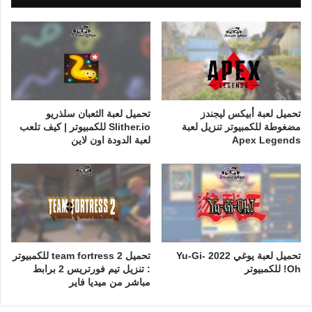
تحميل لعبة أبيكس ليجندز
تحميل لعبة الثعبان سلذريو
مضغوطة للكمبيوتر تنزيل لعبة
Slither.io للكمبيوتر | كيف تلعب
Apex Legends
لعبة الدودة اون لاين
تحميل لعبة يوغي 2022 Yu-Gi-
تحميل team fortress 2 للكمبيوتر
Oh! للكمبيوتر
: تنزيل تيم فورتريس 2 برابط
مباشر من ميديا فاير