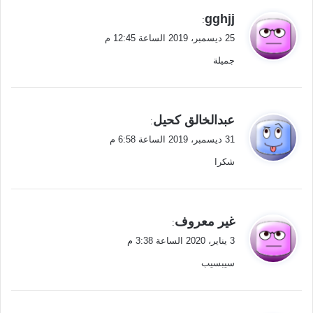
ي
gghjj
:
ق
25 ديسمبر، 2019 الساعة 12:45 م
و
جميلة
ل
ي
عبدالخالق كحيل
:
ق
31 ديسمبر، 2019 الساعة 6:58 م
و
شكرا
ل
ي
غير معروف
:
ق
3 يناير، 2020 الساعة 3:38 م
و
سيبسيب
ل