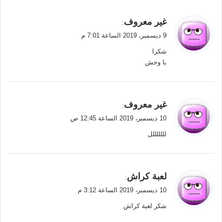
ي
غير معروف
:
ق
9 ديسمبر، 2019 الساعة 7:01 م
و
شكرا
ل
يا وحش
ي
غير معروف
:
ق
10 ديسمبر، 2019 الساعة 12:45 ص
و
لللللللل
ل
ي
لعبة كراش
:
ق
10 ديسمبر، 2019 الساعة 3:12 م
و
شكر لعبة كراش
ل