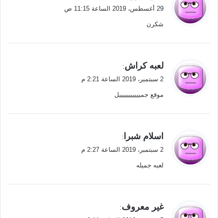
ق
29 أغسطس، 2019 الساعة 11:15 ص
و
شكرن
ل
ي
لعبه كراش
:
ق
2 سبتمبر، 2019 الساعة 2:21 م
و
موقع جميييييييييييل
ل
ي
اسلام شبرا
:
ق
2 سبتمبر، 2019 الساعة 2:27 م
و
لعبه جميله
ل
ي
غير معروف
:
ق