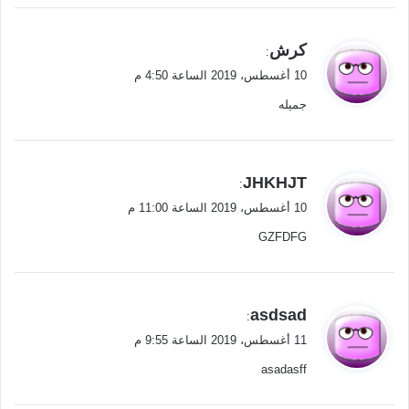
ي
كرش
:
ق
10 أغسطس، 2019 الساعة 4:50 م
و
جميله
ل
ي
JHKHJT
:
ق
10 أغسطس، 2019 الساعة 11:00 م
و
GZFDFG
ل
ي
asdsad
:
ق
11 أغسطس، 2019 الساعة 9:55 م
و
asadasff
ل