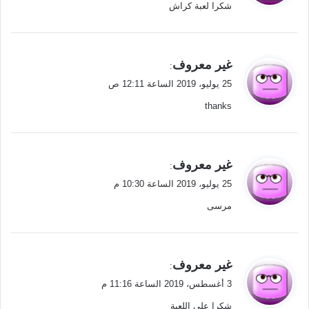
شكرا لعبة كراش
ل
ي
غير معروف
:
ق
25 يوليو، 2019 الساعة 12:11 ص
و
thanks
ل
ي
غير معروف
:
ق
25 يوليو، 2019 الساعة 10:30 م
و
مرسى
ل
ي
غير معروف
:
ق
3 أغسطس، 2019 الساعة 11:16 م
و
شكرا على اللعبة