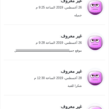
غير معروف
:
ق
26 أغسطس، 2019 الساعة 9:25 م
و
جميله
ل
ي
غير معروف
:
ق
26 أغسطس، 2019 الساعة 9:28 م
و
موقع جميللللللللللللللللللللللللللللللللللللللللللللللللللللللل
ل
ي
غير معروف
:
ق
28 أغسطس، 2019 الساعة 12:30 م
و
شكرا للعبة
ل
ي
غير معروف
: