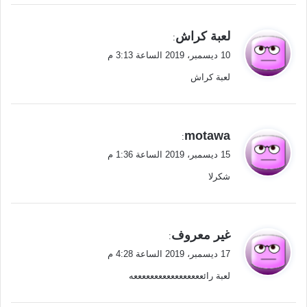
ي
لعبة كراش
:
ق
10 ديسمبر، 2019 الساعة 3:13 م
و
لعبة كراش
ل
ي
motawa
:
ق
15 ديسمبر، 2019 الساعة 1:36 م
و
شكرلا
ل
ي
غير معروف
:
ق
17 ديسمبر، 2019 الساعة 4:28 م
و
لعبة رائعععععععععععععععععه
ل