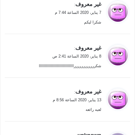
ي
غير معروف
:
ق
7 يناير، 2020 الساعة 7:44 م
و
شكرا ليكم
ل
ي
غير معروف
:
ق
8 يناير، 2020 الساعة 2:41 ص
و
شكررررررررررررااااااااااااااااااااااااااااا
ل
ي
غير معروف
:
ق
13 يناير، 2020 الساعة 8:56 م
و
لعبه رائعه
ل
ي