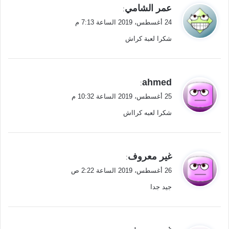
ي
عمر الشامي
:
ق
24 أغسطس، 2019 الساعة 7:13 م
و
شكرا لعبة كراش
ل
ي
ahmed
:
ق
25 أغسطس، 2019 الساعة 10:32 م
و
شكرا لعبه كرااش
ل
ي
غير معروف
:
ق
26 أغسطس، 2019 الساعة 2:22 ص
و
جيد جدا
ل
ي