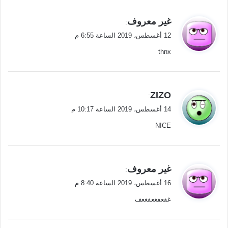
ي
غير معروف
:
ق
12 أغسطس، 2019 الساعة 6:55 م
و
thnx
ل
ي
ZIZO
:
ق
14 أغسطس، 2019 الساعة 10:17 م
و
NICE
ل
ي
غير معروف
:
ق
16 أغسطس، 2019 الساعة 8:40 م
و
غفعفغعفغعف
ل