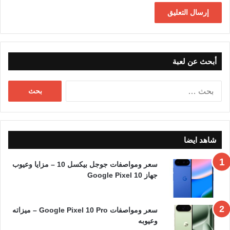
أبحث عن لعبة
البحث
عن:
شاهد ايضا
سعر ومواصفات جوجل بيكسل 10 – مزايا وعيوب
جهاز Google Pixel 10
سعر ومواصفات Google Pixel 10 Pro – ميزاته
وعيوبه