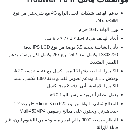
يدعم الهاتف شبكات الجيل الرابع 4G مع شريحتين من نوع
Micro-SIM.
وزن الهاتف 168 جرام.
أبعاد الهاتف هي 154.3 × 77.1 × 8.5 مم.
تأتي الشاشة بحجم 5.5 بوصة من نوع IPS LCD بدقة
720×1280 بكسل، مع كثافة تبلغ 267 بكسل لكل بوصة، ودعم
اللمس المتعدد.
الكاميرا الخلفية دقتها 13 ميجابكسل مع فتحة عدسة f/2.0،
وفلاش LED، وتدعم تصوير الفيديو بدقة 1080 بكسل، بينما
الكاميرا الأمامية تأتي بدقة 8 ميجابكسل.
يعمل بنظام أندرويد مارشيمللو v6.0.1.
المعالج ثماني النواة من نوع HiSilicon Kirin 620 بتردد 1.2
جيجاهيرتز، ويحتوي على معالج رسومي Mali-450MP4.
البطارية بسعة 3000 مللي أمبير مصنوعة من الليثيوم أيون، غير
قابلة للإزالة.