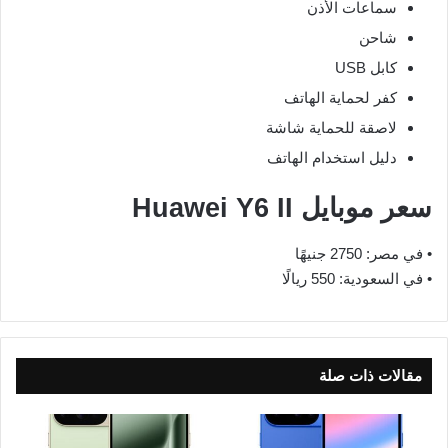
سماعات الأذن
شاحن
كابل USB
كفر لحماية الهاتف
لاصقة للحماية شاشة
دليل استخدام الهاتف
سعر موبايل Huawei Y6 II
• في مصر: 2750 جنيهًا
• في السعودية: 550 ريالًا
مقالات ذات صلة