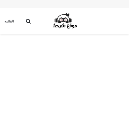
.
بحث عن
القائمة