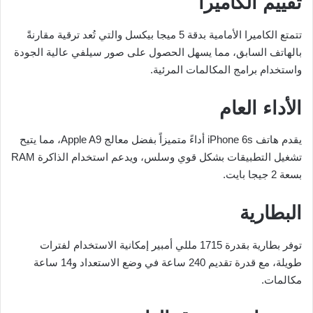
تقييم الكاميرا
تتمتع الكاميرا الأمامية بدقة 5 ميجا بيكسل والتي تُعد ترقية مقارنةً
بالهاتف السابق، مما يسهل الحصول على صور سيلفي عالية الجودة
واستخدام برامج المكالمات المرئية.
الأداء العام
يقدم هاتف iPhone 6s أداءً متميزاً بفضل معالج Apple A9، مما يتيح
تشغيل التطبيقات بشكل قوي وسلس، ويدعم استخدام الذاكرة RAM
بسعة 2 جيجا بايت.
البطارية
توفر بطارية بقدرة 1715 مللي أمبير إمكانية الاستخدام لفترات
طويلة، مع قدرة تقديم 240 ساعة في وضع الاستعداد و14 ساعة
مكالمات.