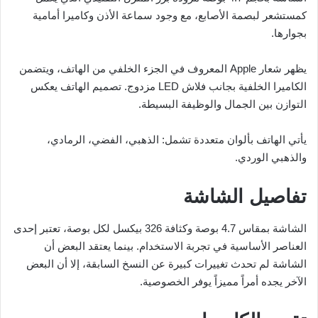
كمستشعر لبصمة الأصابع، مع وجود سماعة الأذن وكاميرا أمامية
بجوارها.
يظهر شعار Apple المعروف في الجزء الخلفي من الهاتف، ويتضمن
الكاميرا الخلفية بجانب فلاش LED مزدوج. تصميم الهاتف يعكس
التوازن بين الجمال والوظيفة البسيطة.
يأتي الهاتف بألوان متعددة تشمل: الذهبي، الفضي، الرمادي،
والذهبي الوردي.
تفاصيل الشاشة
الشاشة بمقاس 4.7 بوصة وكثافة 326 بيكسل لكل بوصة، تعتبر إحدى
العناصر الأساسية في تجربة الاستخدام. بينما يعتقد البعض أن
الشاشة لم تحدث تغييرات كبيرة عن النسخ السابقة، إلا أن البعض
الآخر يجده أمراً مميزاً يوفر الخصوصية.