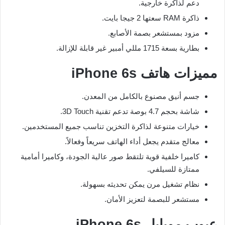
دعم لذاكرة خارجية.
ذاكرة RAM سعتها 2 جيجا بايت.
مزود بمستشعر بصمة الأصابع.
بطارية بسعة 1715 مللي أمبير غير قابلة للإزالة.
مميزات هاتف iPhone 6s
جسم أنيق مصنوع بالكامل من المعدن.
شاشة بحجم 4.7 بوصة تدعم تقنية 3D Touch.
خيارات متنوعة لذاكرة التخزين تناسب جميع المستخدمين.
معالج متقدم يجعل أداء الهاتف سريعاً وفعالاً.
كاميرا خلفية قوية تلتقط صور عالية الجودة، وكاميرا أمامية
ممتازة للسيلفي.
نظام تشغيل مرن يمكن تحديثه بسهولة.
مستشعر للبصمة لتعزيز الأمان.
عيوب موبايل iPhone 6s