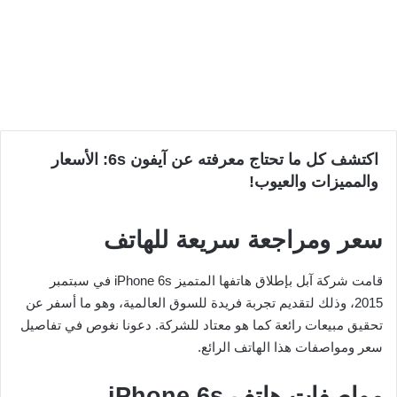
اكتشف كل ما تحتاج معرفته عن آيفون 6s: الأسعار
والمميزات والعيوب!
سعر ومراجعة سريعة للهاتف
قامت شركة آبل بإطلاق هاتفها المتميز iPhone 6s في سبتمبر
2015، وذلك لتقديم تجربة فريدة للسوق العالمية، وهو ما أسفر عن
تحقيق مبيعات رائعة كما هو معتاد للشركة. دعونا نغوص في تفاصيل
سعر ومواصفات هذا الهاتف الرائع.
مواصفات هاتف iPhone 6s