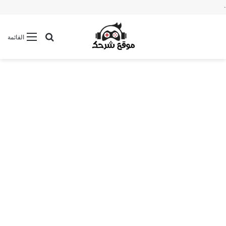
.
بحث عن
القائمة