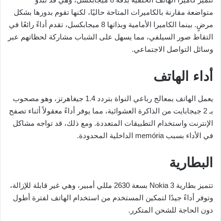
متواضعة مقارنة بالكاميرات المتاحة حاليًا، لكنها تقوم بدورها بشكل
مرضٍ. بينما الكاميرا الأمامية وبذاتها 8 ميجابكسل، تقدم أداءً رائعًا في
التقاط صور السيلفي، مما يسهل على الشباب مشاركة لحظاتهم عبر
وسائل التواصل الاجتماعي.
أداء الهاتف
يعمل الهاتف بمعالج رباعي النواة بتردد 1.4 جيغاهرتز، وهو مصحوب
بـ 2 جيجابايت من الذاكرة العشوائية، مما يوفر أداءً معقولاً أثناء تصفح
الإنترنت واستخدام التطبيقات المتعددة. ومع ذلك، قد تواجه مشاكل
في الأداء بسبب memória الداخلية المحدودة.
البطارية
تتميز بطارية Nokia 3 بسعة 2630 مللي أمبير، وهي غير قابلة للإزالة،
وتوفر أداءً جيدًا لتمكين المستخدم من استخدام الهاتف لفترة أطول
دون الحاجة للشحن المتكرر.