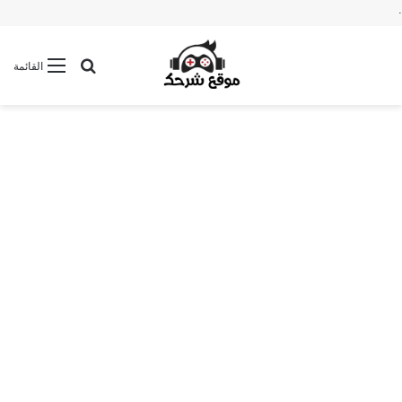
.
بحث عن
القائمة