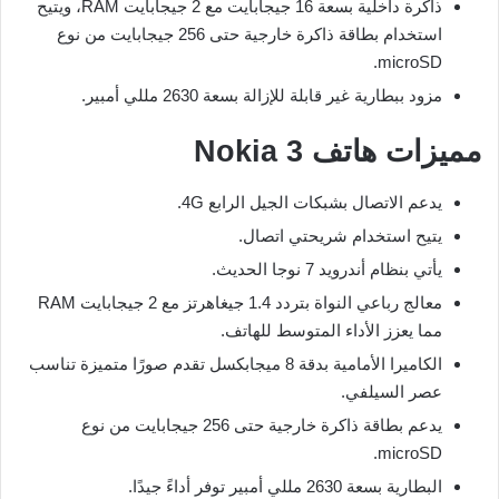
ذاكرة داخلية بسعة 16 جيجابايت مع 2 جيجابايت RAM، ويتيح
استخدام بطاقة ذاكرة خارجية حتى 256 جيجابايت من نوع
microSD.
مزود ببطارية غير قابلة للإزالة بسعة 2630 مللي أمبير.
مميزات هاتف Nokia 3
يدعم الاتصال بشبكات الجيل الرابع 4G.
يتيح استخدام شريحتي اتصال.
يأتي بنظام أندرويد 7 نوجا الحديث.
معالج رباعي النواة بتردد 1.4 جيغاهرتز مع 2 جيجابايت RAM
مما يعزز الأداء المتوسط للهاتف.
الكاميرا الأمامية بدقة 8 ميجابكسل تقدم صورًا متميزة تناسب
عصر السيلفي.
يدعم بطاقة ذاكرة خارجية حتى 256 جيجابايت من نوع
microSD.
البطارية بسعة 2630 مللي أمبير توفر أداءً جيدًا.