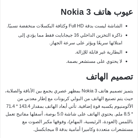
عيوب هاتف Nokia 3
الشاشة ليست بدقة Full HD وكثافة البكسلات منخفضة نسبيًا.
ذاكرة التخزين الداخلي 16 جيجابايت فقط مما يؤدي إلى
امتلائها سريعًا ويؤثر على سرعة الجهاز.
البطارية غير قابلة للإزالة.
لا يحتوي على مستشعر بصمة.
تصميم الهاتف
يتميز تصميم هاتف Nokia 3 بمظهر عصري يجمع بين الأناقة والصلابة،
حيث يتم تصنيع الهاتف من البولي كربونات مع إطار معدني من
الألومنيوم يكسبه قوة إضافية. تأتي أبعاد الهاتف بمقدار 143.4 * 71.4
* 8.5 ملم. يحتوي الهاتف على شاشة 5.0 بوصة، أسفلها مفاتيح تعمل
باللمس (العودة، الرئيسية، المهام)، وفوقها مكبر الصوت مع
مستشعرات متعددة وكاميرا أمامية بدقة 8 ميجابكسل.