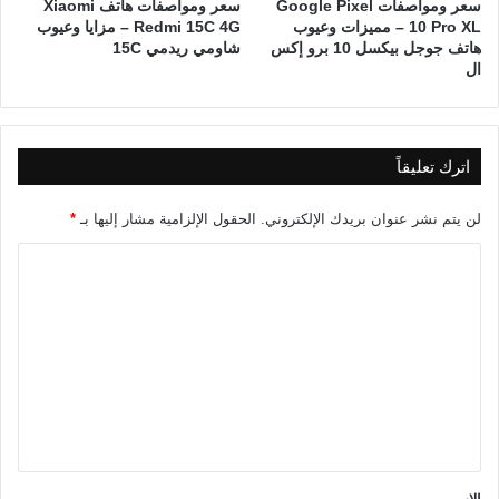
سعر ومواصفات Google Pixel
سعر ومواصفات هاتف Xiaomi
10 Pro XL – مميزات وعيوب
Redmi 15C 4G – مزايا وعيوب
هاتف جوجل بيكسل 10 برو إكس
شاومي ريدمي 15C
ال
اترك تعليقاً
لن يتم نشر عنوان بريدك الإلكتروني.
الحقول الإلزامية مشار إليها بـ
*
ا
ل
ت
ع
ل
ي
ق
*