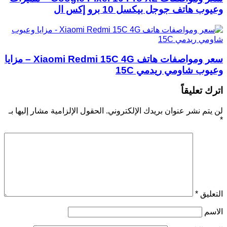
وعيوب هاتف جوجل بيكسل 10 برو إكس ال
سعر ومواصفات هاتف Xiaomi Redmi 15C 4G – مزايا
وعيوب شاومي ريدمي 15C
اترك تعليقاً
لن يتم نشر عنوان بريدك الإلكتروني.
الحقول الإلزامية مشار إليها بـ
*
التعليق
*
الاسم