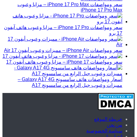
سعر ومواصفات iPhone 17 Pro Max – مزايا وعيوب
iPhone 17 Pro Max
سعر ومواصفات iPhone 17 Pro – مزايا وعيوب هاتف آيفون
17 برو
سعر ومواصفات iPhone Air – مميزات وعيوب أيفون 17 Air
سعر ومواصفات iPhone 17 – مزايا وعيوب هاتف آيفون 17
أسعار ومواصفات هاتف سامسونج Galaxy A17 4G –
مميزات وعيوب جيل الرابع من سامسونج A17
خريطة الموقع
من نحن
سياسة الخصوصية
اتصل بنا