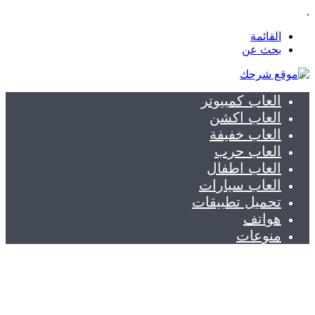
.
القائمة
بحث عن
العاب كمبيوتر
العاب اكشن
العاب خفيفة
العاب حرب
العاب اطفال
العاب سيارات
تحميل تطبيقات
هواتف
منوعات