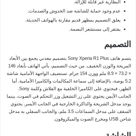
البطارية غير قابلة للإزالة.
عدم وجود حماية للشاشة ضد الخدوش والصدمات.
يعلق التصميم بمظهر قديم مقارنة بالهواتف الحديثة.
يفتقر إلى مستشعر البصمة.
التصميم
يتسم هاتف Sony Xperia R1 Plus بتصميم معدني يجمع بين الأبعاد
المريحة والوزن الخفيف. من حيث التصميم، يأتي الهاتف بأبعاد 146
× 73.2 × 8.9 ملم ووزن 154 جرام. تستضيف الواجهة الأمامية شاشة
5.2 بوصة، بالإضافة إلى سماعة المكالمات والكاميرا الأمامية. أما
الظهر، فيحتوي على الكاميرا الخلفية مع الفلاش وكلمة Sony.
الجانب الأيمن يحتوي على زر التشغيل وزر التحكم في الصوت، بينما
يوجد مدخل الشريحة والذاكرة الخارجية في الجانب الأيسر. يحتوي
السقف على مدخل السماعات 3.5 ملم، والجانب السفلي به مدخل
شاحن USB ومخرج الصوت والميكروفون.
الشاشة