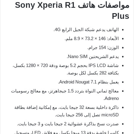
مواصفات هاتف Sony Xperia R1
Plus
الهاتف يدعم شبكة الجيل الرابع 4G.
الأبعاد: 146 × 73.2 × 8.9 ملم.
الوزن: 154 جرام.
يدعم الشريحتين Nano SIM.
شاشة IPS LCD بحجم 5.2 بوصة ودقة 720 × 1280 بكسل،
بكثافة 282 بكسل لكل بوصة.
يعمل بنظام Android Nougat 7.1.
معالج ثماني النواة بتردد 1.5 جيجاهرتز، مع معالج رسوميات
Adreno.
ذاكرة داخلية بسعة 32 جيجا بايت، مع إمكانية إضافة بطاقة
microSD تصل إلى 256 جيجا بايت.
صدرت نسخ بذاكرة عشوائية 2 جيجا بايت و 3 جيجا بايت.
كاميرا خلفية بدقة 13 ميجا بكسل مع فلاش LED، وتسجيل