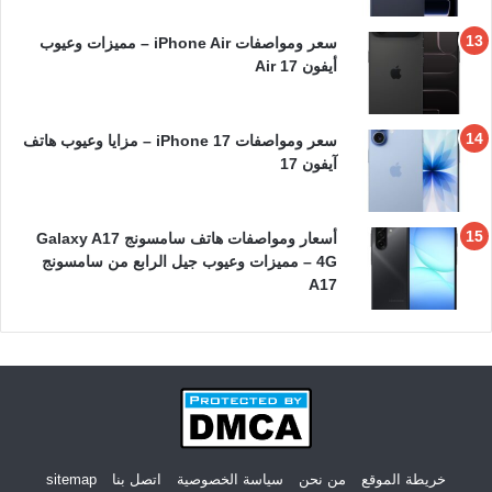
سعر ومواصفات iPhone Air – مميزات وعيوب
أيفون 17 Air
سعر ومواصفات iPhone 17 – مزايا وعيوب هاتف
آيفون 17
أسعار ومواصفات هاتف سامسونج Galaxy A17
4G – مميزات وعيوب جيل الرابع من سامسونج
A17
خريطة الموقع
من نحن
سياسة الخصوصية
اتصل بنا
sitemap