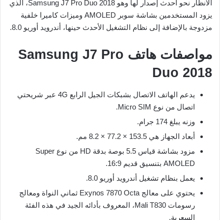
الأنظار نحو أحدث إصدار لها وهو Samsung J7 Pro Duo 2018، الذي
يزود المستخدمين بشاشة سوبر AMOLED وميزات كاميرا خلفية
مزدوجة بالإضافة إلى نظام التشغيل الأحدث حينها، أندرويد أوريو 8.0.
مواصفات هاتف Samsung J7 Pro
Duo 2018
يدعم الهاتف الاتصال بشبكات الجيل الرابع 4G عبر شريحتي
اتصال من نوع Micro SIM.
وزنه يبلغ 174 جرام.
أبعاد الجهاز هي 153.5 × 77.2 × 8.2 مم.
مزود بشاشة قياس 5.5 بوصة بدقة HD من نوع Super
AMOLED بتنسيق قديم 16:9.
يعمل بنظام تشغيل أندرويد أوريو 8.0.
يحتوي على معالج Exynos 7870 Octa ثماني النواة ومعالج
رسومات Mali T830، المعروف بأدائه الجيد في هذه الفئة
السعرية.