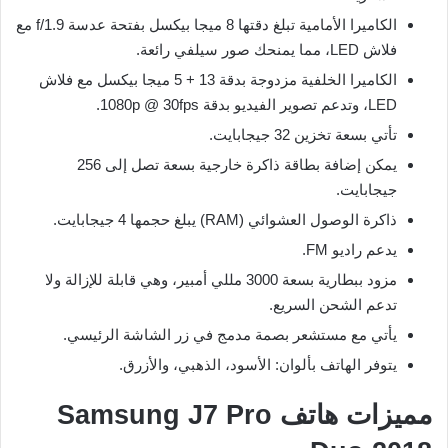
الكاميرا الأمامية تبلغ دقتها 8 ميجا بيكسل بفتحة عدسة f/1.9 مع
فلاش LED، مما يمنحك صور سيلفي رائعة.
الكاميرا الخلفية مزدوجة بدقة 13 + 5 ميجا بيكسل مع فلاش
LED، وتدعم تصوير الفيديو بدقة 1080p @ 30fps.
تأتي بسعة تخزين 32 جيجابايت.
يمكن إضافة بطاقة ذاكرة خارجية بسعة تصل إلى 256
جيجابايت.
ذاكرة الوصول العشوائي (RAM) يبلغ حجمها 4 جيجابايت.
يدعم راديو FM.
مزود ببطارية بسعة 3000 مللي أمبير، وهي قابلة للإزالة ولا
تدعم الشحن السريع.
يأتي مع مستشعر بصمة مدمج في زر الشاشة الرئيسي.
يتوفر الهاتف بألوان: الأسود، الذهبي، والأزرق.
مميزات هاتف Samsung J7 Pro