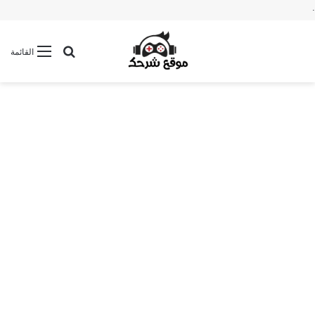
.
بحث عن
القائمة