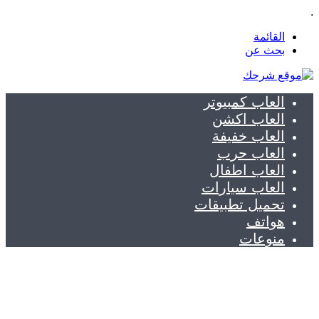
.
القائمة
بحث عن
العاب كمبيوتر
العاب اكشن
العاب خفيفة
العاب حرب
العاب اطفال
العاب سيارات
تحميل تطبيقات
هواتف
منوعات