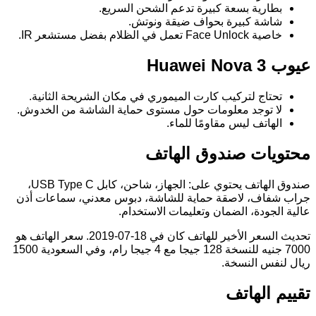
بطارية بسعة كبيرة تدعم الشحن السريع.
شاشة كبيرة بحواف ضيقة ونوتش.
خاصية Face Unlock تعمل في الظلام بفضل مستشعر IR.
عيوب Huawei Nova 3
تحتاج لتركيب كارت الميموري في مكان الشريحة الثانية.
لا توجد معلومات حول مستوى حماية الشاشة من الخدوش.
الهاتف ليس مقاومًا للماء.
محتويات صندوق الهاتف
صندوق الهاتف يحتوي على: الجهاز، شاحن، كابل USB Type C،
جراب شفاف، لاصقة حماية للشاشة، دبوس معدني، سماعات أذن
عالية الجودة، الضمان وتعليمات الاستخدام.
تحديث السعر الأخير للهاتف كان في 18-07-2019. سعر الهاتف هو
7000 جنيه للنسخة 128 جيجا مع 4 جيجا رام، وفي السعودية 1500
ريال لنفس النسخة.
تقييم الهاتف