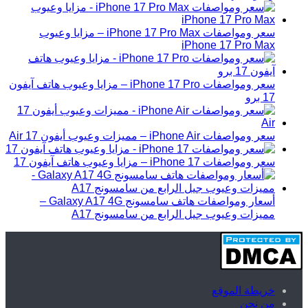
سعر ومواصفات iPhone 17 Pro Max – مزايا وعيوب
iPhone 17 Pro Max
سعر ومواصفات iPhone 17 Pro – مزايا وعيوب هاتف آيفون
17 برو
سعر ومواصفات iPhone Air – مميزات وعيوب أيفون 17 Air
سعر ومواصفات iPhone 17 – مزايا وعيوب هاتف آيفون 17
أسعار ومواصفات هاتف سامسونج Galaxy A17 4G –
مميزات وعيوب جيل الرابع من سامسونج A17
خريطة الموقع
من نحن