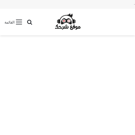
.
بحث عن
القائمة