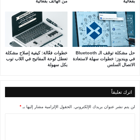
بفعالية
من الهاتف بفعالية
حل مشكلة توقف الـ Bluetooth
خطوات فعّالة: كيفية إصلاح مشكلة
في ويندوز: خطوات سهلة لاستعادة
تعطل لوحة المفاتيح في اللاب توب
الاتصال السلس
بكل سهولة
اترك تعليقاً
لن يتم نشر عنوان بريدك الإلكتروني.
الحقول الإلزامية مشار إليها بـ
*
ا
ل
ت