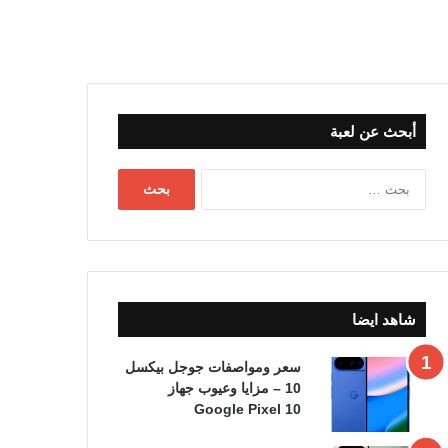
أبحث عن لعبة
البحث
عن:
شاهد ايضا
سعر ومواصفات جوجل بيكسل
10 – مزايا وعيوب جهاز
Google Pixel 10