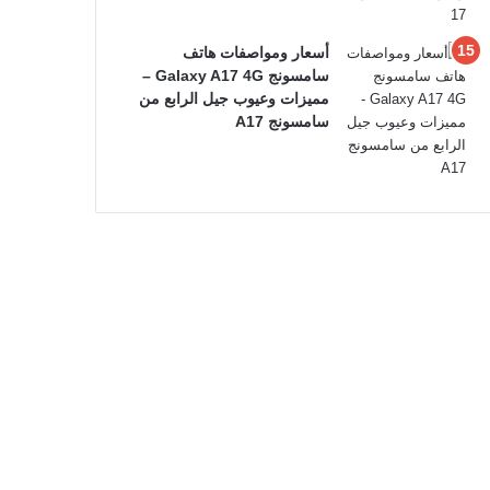
أسعار ومواصفات هاتف
سامسونج Galaxy A17 4G –
مميزات وعيوب جيل الرابع من
سامسونج A17