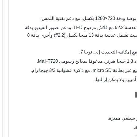
الكاميرا الخلفية تبلغ دقتها 13 ميجا بكسل، بفتحة عدسة f/2.2 مع فلاش مزدوج LED، ودعم تصوير الفيديو بدقة
1080 بكسل. أما الكاميرا الأمامية فهي مزدوجة، حيث تشمل عدسة بدقة 13 ميجا بكسل (f/2.2) وأخرى بدقة 8
ر سيلفي مميزة.
.
.