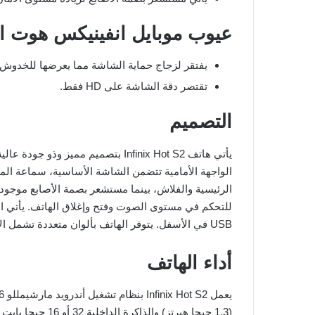
عيوب موبايل انفينيكس هوت ا
يفتقر لزجاج حماية الشاشة مما يعرضها للخدوش.
تقتصر دقة الشاشة على HD فقط.
التصميم
الواجهة الأمامية تتضمن الشاشة الأساسية، سماعة المكا
الرئيسية والفلاش، بينما مستشعر بصمة الأصابع موجود 
USB في الأسفل. يتوفر الهاتف بألوان متعددة تشمل الأسود والذهبي والوردي.
أداء الهاتف