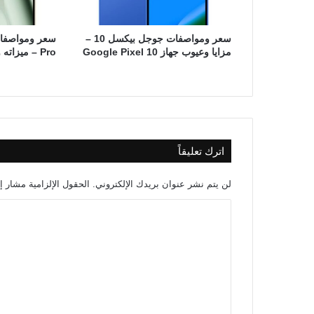
سعر ومواصفات جوجل بيكسل 10 –
مزايا وعيوب جهاز Google Pixel 10
Pro – ميزاته وعيوبه
اترك تعليقاً
لن يتم نشر عنوان بريدك الإلكتروني.
الحقول الإلزامية مشار إل
ا
ل
ت
ع
ل