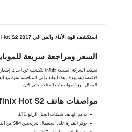
استكشف قوة الأداء والفن في Infinix Hot S2 2017!
السعر ومراجعة سريعة للموباي
الاقتصادية. يهدف هذا الهاتف إلى المنافسة بقوة مع 
المقال أبرز المواصفات المتاحة حتى الآن.
مواصفات هاتف Infinix Hot S2
يدعم الهاتف شبكات الجيل الرابع LTE.
يوفر القدرة على استعمال شريحتين SIM من النوع Micro SIM.
وزن الهاتف يصل إلى 147 جرام.