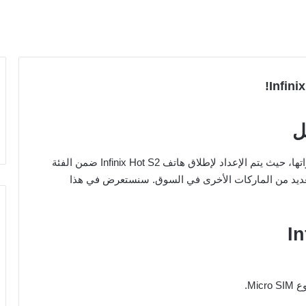
ل
تستعد الشركة الصينية Infinix للكشف عن أحدث إصداراتها، حيث يتم الإعداد لإطلاق هاتف Infinix Hot S2 ضمن الفئة
العديد من الماركات الأخرى في السوق. سنستعرض في هذا