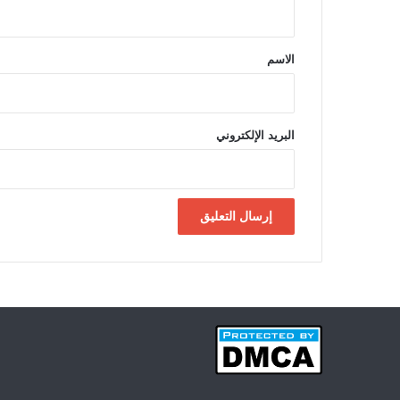
ي
ق
*
الاسم
البريد الإلكتروني