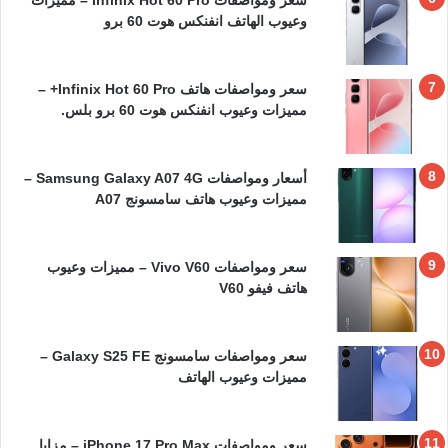
سعر ومواصفات Infinix Hot 60 Pro – مميزات
وعيوب الهاتف انفنكس هوت 60 برو
سعر ومواصفات هاتف Infinix Hot 60 Pro+ –
مميزات وعيوب انفنكس هوت 60 برو بلس.
أسعار ومواصفات Samsung Galaxy A07 4G –
مميزات وعيوب هاتف سامسونج A07
سعر ومواصفات Vivo V60 – مميزات وعيوب
هاتف فيفو V60
سعر ومواصفات سامسونج Galaxy S25 FE –
مميزات وعيوب الهاتف
سعر ومواصفات iPhone 17 Pro Max – مزايا