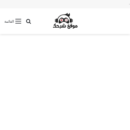
.
بحث عن
القائمة