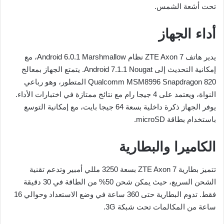
تحت أشعة الشمس.
أداء الجهاز
يدير هاتف ZTE Axon 7 نظام Android 6.0.1 Marshmallow، مع
إمكانية التحديث إلى Android 7.1.1 Nougat. يتمتع الجهاز بمعالج
Qualcomm MSM8996 Snapdragon 820 المتطور، وهو رباعي
النواة، ويعتمد على 4 جيجا رام مع نتائج ممتازة في اختبارات الأداء.
يوفر الجهاز ذكرة داخلية بسعة 64 جيجا بايت، مع إمكانية التوسع
باستخدام بطاقة microSD.
الكاميرا والبطارية
تتميز بطارية ZTE Axon 7 بسعة 3250 مللي أمبير وتدعم تقنية
الشحن السريع، حيث يمكن شحن 50% من الطاقة في 30 دقيقة
فقط. تدوم البطارية حتى 360 ساعة في وضع الاستعداد وحوالي 16
ساعة من المكالمات تحت شبكة 3G.