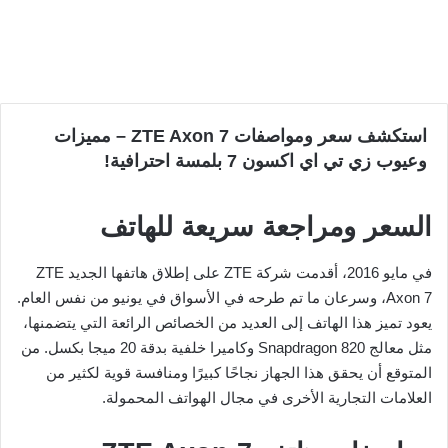
استكشف سعر ومواصفات ZTE Axon 7 – مميزات
وعيوب زي تي اي اكسون 7 بلمسة احترافية!
السعر ومراجعة سريعة للهاتف
في مايو 2016، أقدمت شركة ZTE على إطلاق هاتفها الجديد ZTE
Axon 7، وسرعان ما تم طرحه في الأسواق في يونيو من نفس العام.
يعود تميز هذا الهاتف إلى العديد من الخصائص الرائعة التي يتضمنها،
مثل معالج Snapdragon 820 وكاميرا خلفية بدقة 20 ميجا بكسل. من
المتوقع أن يحقق هذا الجهاز نجاحًا كبيرًا ومنافسة قوية لكثير من
العلامات التجارية الأخرى في مجال الهواتف المحمولة.