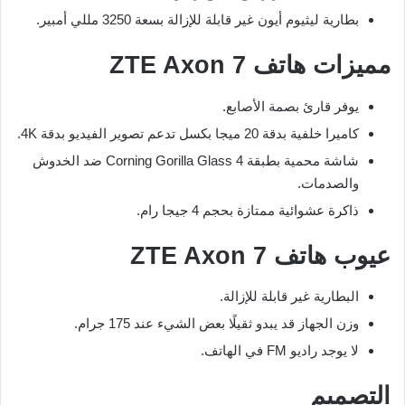
بطارية ليثيوم أيون غير قابلة للإزالة بسعة 3250 مللي أمبير.
مميزات هاتف ZTE Axon 7
يوفر قارئ بصمة الأصابع.
كاميرا خلفية بدقة 20 ميجا بكسل تدعم تصوير الفيديو بدقة 4K.
شاشة محمية بطبقة Corning Gorilla Glass 4 ضد الخدوش
والصدمات.
ذاكرة عشوائية ممتازة بحجم 4 جيجا رام.
عيوب هاتف ZTE Axon 7
البطارية غير قابلة للإزالة.
وزن الجهاز قد يبدو ثقيلًا بعض الشيء عند 175 جرام.
لا يوجد راديو FM في الهاتف.
التصميم