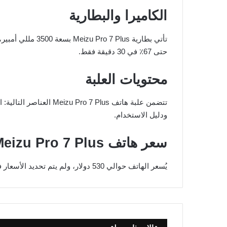
الكاميرا والبطارية
تأتي بطارية 7 Plus
حتى 67٪ في 30 دقيقة فقط.
محتويات العلبة
ودليل الاستخدام.
سعر هاتف Meizu Pro 7 Plus
يُسعر الهاتف حوالي 530 دولار، ولم يتم تحديد الأسعار في مصر أو السعودية بعد.