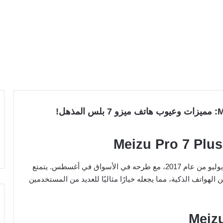
أعلنت شركة Meizu عن هاتفها الجديد Pro 7 Plus في يوليو من عام 2017، مع طرحه في الأسواق في أغسطس. يتمتع
الهواتف الذكية، مما يجعله خيارًا مثاليًا للعديد من المستخدمين