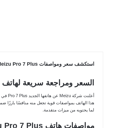
استكشف سعر ومواصفات Meizu Pro 7 Plus: مميزات وعيوب هاتف ميزو 7 بلس المذهل!
السعر ومراجعة سريعة لهاتف Meizu Pro 7 Plus
هذا الهاتف بمواصفات قوية تجعل منه منافسًا بارزًا ضمن 
لما يحتويه من ميزات متقدمة.
مواصفات هاتف Meizu Pro 7 Plus