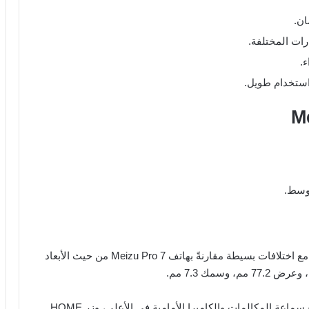
ان.
رات المختلفة.
أوسط.
يتميز تصميم هاتف Meizu Pro 7 Plus بجاذبية واضحة، مع اختلافات بسيطة مقارنةً بهاتف Meizu Pro 7 من حيث الأبعاد
عند النظر إلى الواجهة، تتواجد الشاشة في المقدمة مع سماعة المكالمات والكاميرا الأمامية في الأعلى، وزر HOME