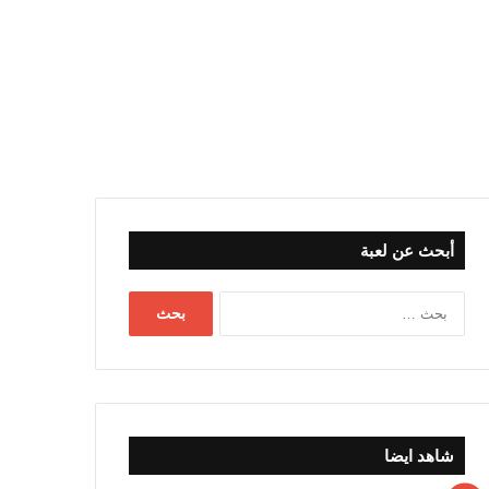
أبحث عن لعبة
البحث
عن:
شاهد ايضا