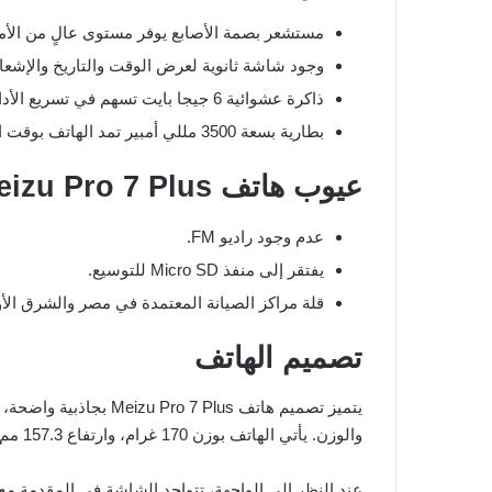
مستشعر بصمة الأصابع يوفر مستوى عالٍ من الأم
وجود شاشة ثانوية لعرض الوقت والتاريخ والإشعا
ذاكرة عشوائية 6 جيجا بايت تسهم في تسريع الأداء.
بطارية بسعة 3500 مللي أمبير تمد الهاتف بوقت استخدام طويل.
عيوب هاتف Meizu Pro 7 Plus
عدم وجود راديو FM.
يفتقر إلى منفذ Micro SD للتوسيع.
قلة مراكز الصيانة المعتمدة في مصر والشرق ال
تصميم الهاتف
والوزن. يأتي الهاتف بوزن 170 غرام، وارتفاع 157.3 مم، وعرض 77.2 مم، وسمك 7.3 مم.