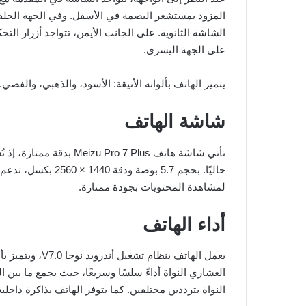
الشاشة الثانوية. على الجانب الأيمن، تتواجد أزرار ال
على الجهة اليسرى.
يتميز الهاتف بألوانه الأنيقة: الأسود، والذهبي، والفضي.
شاشة الهاتف
لمشاهدة المحتويات بجودة ممتازة.
أداء الهاتف
النواة بترددين مختلفين. كما يتوفر الهاتف بذاكرة داخلية تبلغ 64 أو 128 جيج