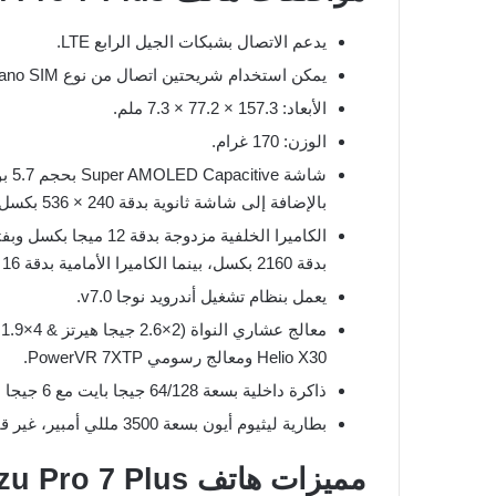
يدعم الاتصال بشبكات الجيل الرابع LTE.
يمكن استخدام شريحتين اتصال من نوع Nano SIM.
الأبعاد: 157.3 × 77.2 × 7.3 ملم.
الوزن: 170 غرام.
بالإضافة إلى شاشة ثانوية بدقة 240 × 536 بكسل.
بدقة 2160 بكسل، بينما الكاميرا الأمامية بدقة 16 ميجا بكسل وبفتحة عدسة f/2.0.
يعمل بنظام تشغيل أندرويد نوجا v7.0.
Helio X30 ومعالج رسومي PowerVR 7XTP.
ذاكرة داخلية بسعة 64/128 جيجا بايت مع 6 جيجا بايت من الرام.
بطارية ليثيوم أيون بسعة 3500 مللي أمبير، غير قابلة للإزالة.
مميزات هاتف Meizu Pro 7 Plus