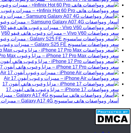
سعر ومواصفات هاتف Infinix Hot 60 Pro+ – مميزات وعيوب انفنكس هوت 60 برو بلس.
أسعار ومواصفات Samsung Galaxy A07 4G – مميزات وعيوب هاتف سامسونج A07
سعر ومواصفات Vivo V60 – مميزات وعيوب هاتف فيفو V60
سعر ومواصفات سامسونج Galaxy S25 FE – مميزات وعيوب الهاتف
سعر ومواصفات iPhone 17 Pro Max – مزايا وعيوب iPhone 17 Pro Max
سعر ومواصفات iPhone 17 Pro – مزايا وعيوب هاتف آيفون 17 برو
سعر ومواصفات iPhone Air – مميزات وعيوب أيفون 17 Air
سعر ومواصفات iPhone 17 – مزايا وعيوب هاتف آيفون 17
أسعار ومواصفات هاتف سامسونج Galaxy A17 4G – مميزات وعيوب جيل الرابع من سامسونج A17