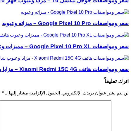
سعر ومواصفات جوجل بيكسل 10 – مزايا وعيوب جهاز Google Pixel 10
سعر ومواصفات Google Pixel 10 Pro – ميزاته وعيوبه
سعر ومواصفات Google Pixel 10 Pro XL – مميزات وعيوب هاتف جوجل بيكسل 10 برو إكس ال
سعر ومواصفات هاتف Xiaomi Redmi 15C 4G – مزايا وعيوب شاومي ريدمي 15C
اترك تعليقاً
لن يتم نشر عنوان بريدك الإلكتروني.
الحقول الإلزامية مشار إليها بـ
*