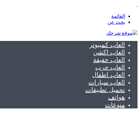
.
القائمة
بحث عن
العاب كمبيوتر
العاب اكشن
العاب خفيفة
العاب حرب
العاب اطفال
العاب سيارات
تحميل تطبيقات
هواتف
منوعات