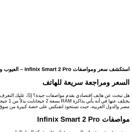
استكشف سعر ومواصفات Infinix Smart 2 Pro – العيوب والميزات المدهشة لجهاز انفنكس سمارت 2 برو!
السعر ومراجعة سريعة للهاتف
مصر والدول العربية، حيث تستحوذ انفنكس على حصة كبيرة من سوق تل
مواصفات Infinix Smart 2 Pro