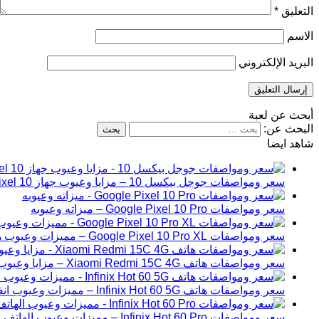
التعليق
*
الاسم
البريد الإلكتروني
أبحث عن لعبة
البحث عن:
شاهد ايضا
سعر ومواصفات جوجل بيكسل 10 – مزايا وعيوب جهاز Google Pixel 10
سعر ومواصفات Google Pixel 10 Pro – ميزاته وعيوبه
سعر ومواصفات Google Pixel 10 Pro XL – مميزات وعيوب هاتف جوجل بيكسل 10 برو إكس ال
سعر ومواصفات هاتف Xiaomi Redmi 15C 4G – مزايا وعيوب شاومي ريدمي 15C
سعر ومواصفات هاتف Infinix Hot 60 5G – مميزات وعيوب انفنكس هوت 60 الجيل الخامس
سعر ومواصفات Infinix Hot 60 Pro – مميزات وعيوب الهاتف انفنكس هوت 60 برو