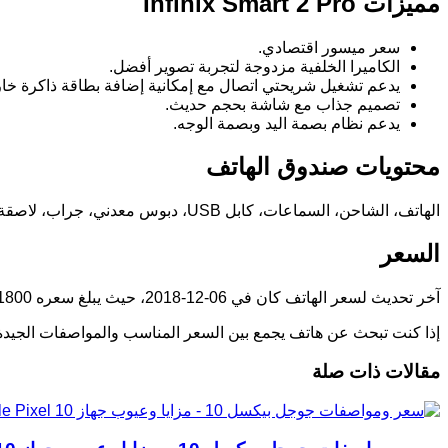
مميزات Infinix Smart 2 Pro
سعر ميسور اقتصادي.
الكاميرا الخلفية مزدوجة لتجربة تصوير أفضل.
يدعم تشغيل شريحتي اتصال مع إمكانية إضافة بطاقة ذاكرة خار
تصميم جذاب مع شاشة بحجم حديث.
يدعم نظام بصمة اليد وبصمة الوجه.
محتويات صندوق الهاتف
الهاتف، الشاحن، السماعات، كابل USB، دبوس معدني، جراب، لاصقة حماية للشاشة، وكتيب الضمان.
السعر
آخر تحديث لسعر الهاتف كان في 06-12-2018، حيث يبلغ سعره 1800 جنيه مصري.
إذا كنت تبحث عن هاتف يجمع بين السعر المناسب والمواصفات الجيدة، فإن Infinix Smart 2 Pro يعد خيارًا مثيرًا
مقالات ذات صلة