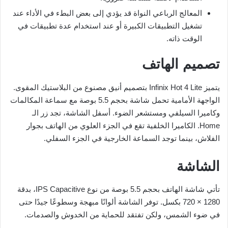
المعالج الرباعي النواة قد يؤدي إلى بعض البطء في الأداء عند
تشغيل التطبيقات الكبيرة أو عند استخدام عدة تطبيقات في
الوقت ذاته.
تصميم الهاتف
يتميز Infinix Hot 4 Lite بتصميم أنيق مصنوع من البلاستيك المقوى.
الواجهة الأمامية تحمل شاشة بحجم 5.5 بوصة مع سماعة المكالمات
وكاميرا السيلفي ومستشعر الضوء. أسفل الشاشة، تجد زر الـ
Home. الكاميرا الخلفية تقع في الجزء العلوي من الهاتف بجوار
الفلاش، بينما توجد السماعة الخارجية في الجزء السفلي.
الشاشة
تأتي شاشة الهاتف بحجم 5.5 بوصة من نوع IPS Capacitive، بدقة
1280 × 720 بكسل. توفر الشاشة ألوانًا مبهجة وسطوعًا جيدًا حتى
في ضوء الشمس، ولكن تفتقد للحماية من الخدوش والصدمات.