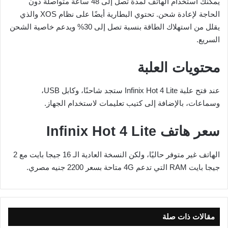
يمكنك استخدام الهاتف لمدة تصل إلى 48 ساعة متواصلة دون
الحاجة لإعادة شحن. تحتوي البطارية أيضًا على نظام XOS والذي
يقلل من استهلاك الطاقة بنسبة تصل إلى 30% ويدعم خاصية الشحن
السريع.
محتويات العلبة
عند فتح علبة Infinix Hot 4 Lite ستجد شاحنًا، وكابل USB،
وسماعات، بالإضافة إلى كتيب تعليمات لاستخدام الجهاز.
سعر هاتف Infinix Hot 4 Lite
الهاتف غير متوفر حاليًا، ولكن النسخة العادية الـ 16 جيجا بايت مع 2
جيجا بايت RAM التي تدعم 4G متاحة بسعر 2200 جنيه مصري.
مقالات ذات صلة