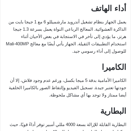
أداء الهاتف
يعمل الجهاز بنظام تشغيل أندرويد مارشميللو 6 مع 1 جيجا بايت من
الذاكرة العشوائية. المعالج الرباعي النواة يعمل بسرعة 1.3 جيجا
هرتز، ما يؤدي إلى تأخر في الاستجابة في بعض الأحيان أثناء
استخدام التطبيقات الثقيلة. الجهاز يأتي أيضًا مع معالج Mali-400MP
للوصول إلى أداء رسومي جيد.
الكاميرا
الكاميرا الأمامية بدقة 5 ميجا بكسل، ورغم عدم وجود فلاش، إلا أن
جودتها تعتبر جيدة. تسجيل الفيديو وإلتقاط الصور بالكاميرا الخلفية
أيضا ممتاز ولا توجد بها أي مشاكل ملحوظة.
البطارية
البطارية القابلة للإزالة بسعة 4000 مللي أمبير توفر أداءً قويًا، حيث