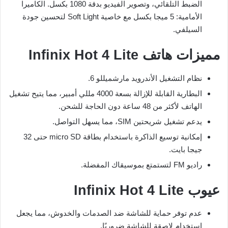
الضبط التلقائي، وتصوير الفيديو بدقة 1080 بكسل. الكاميرا
الأمامية: 5 ميجا بكسل مع خاصية Soft Light لتحسين جودة
السيلفي.
مميزات هاتف Infinix Hot 4 Lite
نظام التشغيل الأندرويد مارشميللو 6.
البطارية القابلة للإزالة بسعة 4000 مللي أمبير، مما يتيح تشغيل
الهاتف لأكثر من 48 ساعة دون الحاجة للشحن.
يدعم تشغيل شريحتين SIM، مما يسهل التواصل.
إمكانية توسيع الذاكرة باستخدام بطاقة micro SD حتى 32
جيجا بايت.
راديو FM لتستمتع بموسيقاك المفضلة.
عيوب Infinix Hot 4 Lite
عدم توفر حماية للشاشة ضد الصدمات والخدوش، مما يجعل
استخدام لاصقة للشاشة ضروريًا.