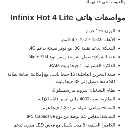
والعيوب التي قد تهمك.
مواصفات هاتف Infinix Hot 4 Lite
الوزن: 175 جرام.
الأبعاد: 152.6 × 76.2 × 8.8 مم.
الشبكة: يدعم تقنية 3G، مع توفر نسخة تدعم 4G.
عدد الشرائح: يعمل بشريحتين من نوع Micro SIM.
الذاكرة العشوائية: 1 جيجا بايت RAM.
سعة التخزين الداخلية: 16 جيجا بايت، مع إمكانية إضافة بطاقة
micro SD تصل إلى 32 جيجا بايت.
نظام التشغيل: أندرويد مارشميللو 6.
البطارية: سعة 4000 مللي أمبير قابلة للإزالة.
المعالج: رباعي النواة بتردد 1.3 جيجا هرتز.
الشاشة: مقاس 5.5 بوصة من نوع IPS Capacitive.
الكاميرا الخلفية: 8 ميجا بكسل مع فلاش LED مفرد، تدعم