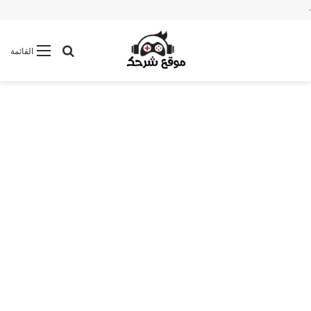
.
بحث عن
القائمة