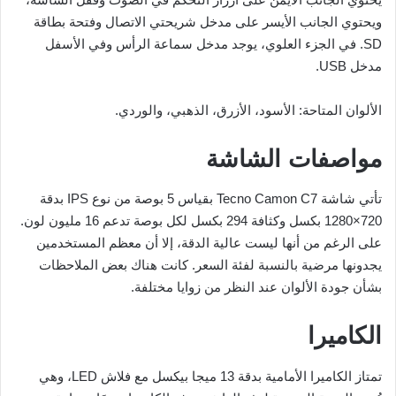
ويحتوي الجانب الأيسر على مدخل شريحتي الاتصال وفتحة بطاقة
SD. في الجزء العلوي، يوجد مدخل سماعة الرأس وفي الأسفل
مدخل USB.
الألوان المتاحة: الأسود، الأزرق، الذهبي، والوردي.
مواصفات الشاشة
تأتي شاشة Tecno Camon C7 بقياس 5 بوصة من نوع IPS بدقة
720×1280 بكسل وكثافة 294 بكسل لكل بوصة تدعم 16 مليون لون.
على الرغم من أنها ليست عالية الدقة، إلا أن معظم المستخدمين
يجدونها مرضية بالنسبة لفئة السعر. كانت هناك بعض الملاحظات
بشأن جودة الألوان عند النظر من زوايا مختلفة.
الكاميرا
تمتاز الكاميرا الأمامية بدقة 13 ميجا بيكسل مع فلاش LED، وهي