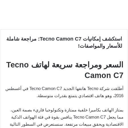
استكشف إمكانيات Tecno Camon C7: مراجعة شاملة
للأسعار والمواصفات!
السعر ومراجعة سريعة لهاتف Tecno
Camon C7
أطلقت شركة Tecno هاتفها الجديد Tecno Camon C7 في أغسطس
2016، وهو هاتف اقتصادي يتمتع بقدرات متوسطة.
يمتاز الهاتف بكاميرا خلفية ممتازة وتكنولوجيا قاريء بصمة العين،
مما يجعل Tecno Camon C7 ينافس بقوة في فئة الهواتف الذكية
الاقتصادية ويحقق مبيعات مرتفعة. سنستعرض في السطور التالية