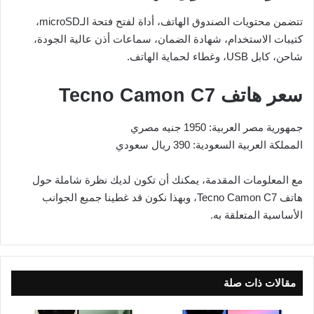
تتضمن محتويات الصندوق الهاتف، أداة لفتح فتحة الـmicroSD،
كتيبات الاستخدام، شهادة الضمان، سماعات أذن عالية الجودة،
شاحن، كابل USB، وغطاء لحماية الهاتف.
سعر هاتف Tecno Camon C7
جمهورية مصر العربية: 1950 جنيه مصري
المملكة العربية السعودية: 390 ريال سعودي
مع المعلومات المقدمة، يمكنك أن تكون لديك نظرة شاملة حول
هاتف Tecno Camon C7، وبهذا نكون قد غطينا جميع الجوانب
الأساسية المتعلقة به.
مقالات ذات صلة