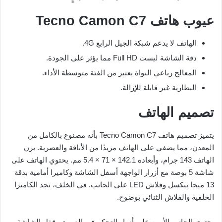
عيوب هاتف Tecno Camon C7
الهاتف لا يدعم شبكة الجيل الرابع 4G.
دقة الشاشة ليست Full HD مما يؤثر على الجودة.
المعالج رباعي النواة يعتبر من الفئة متوسطة الأداء.
البطارية غير قابلة للإزالة.
تصميم الهاتف
يتميز تصميم هاتف Tecno Camon C7 بأنه مصنوع بالكامل من
المعدن، مما يضفي على الهاتف مزيدًا من الأناقة والعصرية. يزن
الهاتف 143 جرام، وأبعاده 142.1 × 71 × 5.4 مم. يحتوي الهاتف على
شاشة 5 بوصة مع أزرار الواجهة أسفل الشاشة وكاميرا أمامية بدقة
13 ميجا بيكسل وفلاش LED على الجانب. في الخلف، نجد الكاميرا
الخلفية والفلاش الثنائي بوضوح.
يحتوي الجانب الأيمن على أزرار التحكم في الصوت وقفل الشاشة،