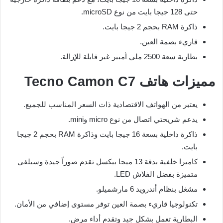
حتى 128 جيجا بايت من نوع microSD.
ذاكرة RAM بحجم 2 جيجا بايت.
قاريء بصمة العين.
بطارية سعة 2500 ملي أمبير غير قابلة للإزالة.
مميزات هاتف Tecno Camon C7
يعتبر من الهواتف الاقتصادية ذات السعر المناسب للجميع.
يدعم شريحتي اتصال من نوع micro وmini.
ذاكرة داخلية بسعة 16 جيجا بايت وذاكرة RAM بحجم 2 جيجا
بايت.
كاميرا خلفية بدقة 13 ميجا بيكسل تقدم صوراً جيدة وسيلفي
متميزة بفضل الفلاش LED.
مشغل بنظام أندرويد 6 مارشميلو.
تكنولوجيا قاريء بصمة العين توفر مستوى إضافي من الأمان.
البطارية تعمل بشكل جيد وتقدم أداء مرضٍ.