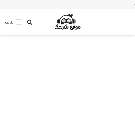
.
بحث عن
القائمة