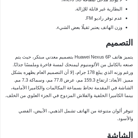
البطارية غير قابلة للإزالة.
عدم توفر راديو FM.
وزن الهاتف يعتبر ثقيلًا بعض الشيء.
التصميم
يتميز هاتف Huawei Nexus 6P بتصميم معدني مبتكر، حيث يتم
صنعه بالكامل من الألومنيوم ليمنحك لمسة فاخرة وملمسًا جذابًا.
ورغم وزنه الذي يبلغ 178 جرام، إلا أن التصميم العام يظهره بشكل
مميز. الأبعاد: ارتفاع 159.3 مم، عرض 77.8 مم، وسماكة 7.3 مم.
الشاشة في المقدمة تحاط بسماعة المكالمات والكاميرا الأمامية،
بينما الكاميرا الخلفية والفلاش المزدوج في الجزء العلوي من الخلف.
تتوفر ألوان متنوعة من الهاتف تشمل الذهبي، الأبيض، الفضي
والأسود.
الشاشة