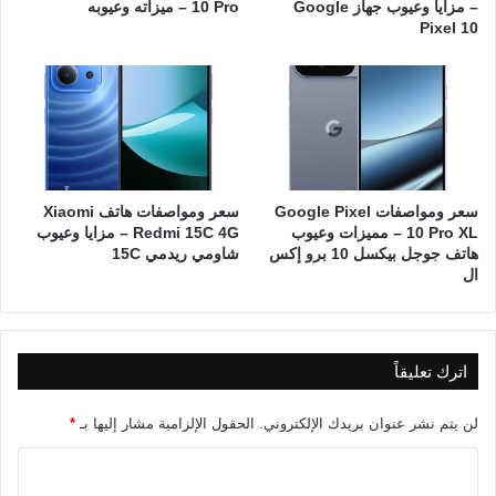
– مزايا وعيوب جهاز Google
10 Pro – ميزاته وعيوبه
Pixel 10
سعر ومواصفات Google Pixel
سعر ومواصفات هاتف Xiaomi
10 Pro XL – مميزات وعيوب
Redmi 15C 4G – مزايا وعيوب
هاتف جوجل بيكسل 10 برو إكس
شاومي ريدمي 15C
ال
اترك تعليقاً
لن يتم نشر عنوان بريدك الإلكتروني.
الحقول الإلزامية مشار إليها بـ
*
ا