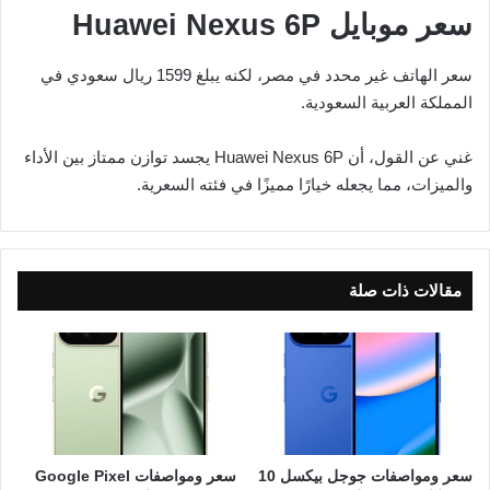
سعر موبايل Huawei Nexus 6P
سعر الهاتف غير محدد في مصر، لكنه يبلغ 1599 ريال سعودي في
المملكة العربية السعودية.
غني عن القول، أن Huawei Nexus 6P يجسد توازن ممتاز بين الأداء
والميزات، مما يجعله خيارًا مميزًا في فئته السعرية.
مقالات ذات صلة
سعر ومواصفات جوجل بيكسل 10
سعر ومواصفات Google Pixel