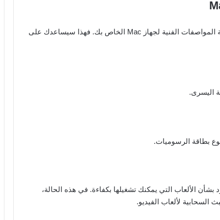
قبل البدء في تحسين تجربة اللعب، من الضروري معرفة المواصفات الفنية لجهاز Mac الخاص بك. فهذا سيساعدك على
شأن الألعاب التي يمكنك تشغيلها بكفاءة. في هذه الحالة،
ث السحابية لألعاب الفيديو.