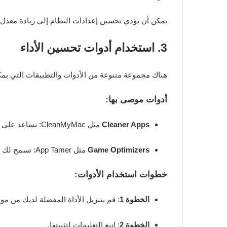
يمكن أن يؤدي تحسين إعدادات النظام إلى زيادة معدل ا
3. استخدام أدوات تحسين الأداء
هناك مجموعة متنوعة من الأدوات والتطبيقات التي يمكن 
أدوات موصى بها:
Cleaner Apps
مثل CleanMyMac: تساعد على إزالة الملفات غير الضرورية.
Game Optimizers
مثل App Tamer: تسمح لك بإدارة الموارد التي تستخدمها التطبيقات.
خطوات استخدام الأدوات:
الخطوة 1
: قم بتنزيل الأداة المفضلة لديك من مو
الخطوة 2
: اتبع التعليمات لتثبيتها.