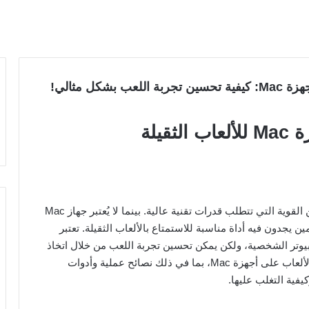
كل مثالي!
يلة
في السنوات الأخيرة، أصبح عالم الألعاب مليئًا بالعناوين القوية التي تتطلب قدرات تقنية عالية. بينما لا يُعتبر جهاز Mac
ين يجدون فيه أداة مناسبة للاستمتاع بالألعاب الثقيلة. تعتبر
رنةً بأجهزة الكمبيوتر الشخصية، ولكن يمكن تحسين تجربة اللعب من خلال اتخاذ
خطوات معينة. يتناول هذا المقال كيفية تحسين تجربة الألعاب على أجهزة Mac، بما في ذلك نصائح عملية وأدوات
فية التغلب عليها.