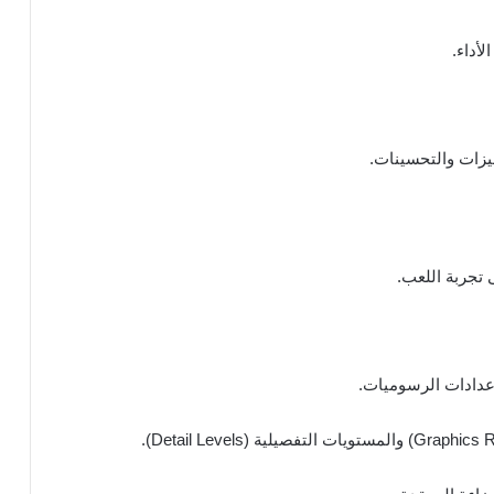
أداء.
يزات والتحسينات.
ى تجربة اللعب.
 إعدادات الرسوميات.