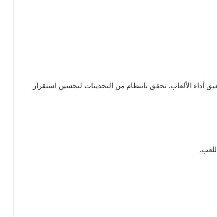
ق أداء الألعاب. تحقق بانتظام من التحديثات لتحسين استقرار
للعب.