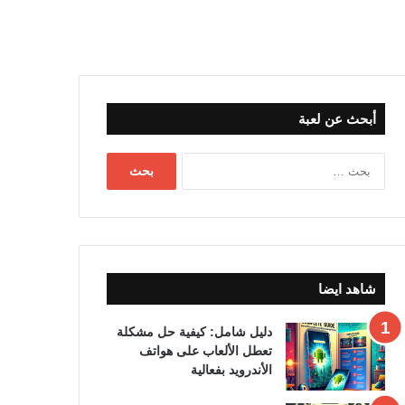
أبحث عن لعبة
البحث
عن:
شاهد ايضا
دليل شامل: كيفية حل مشكلة
تعطل الألعاب على هواتف
الأندرويد بفعالية