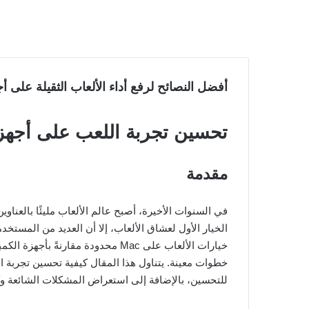
أفضل النصائح لرفع أداء الألعاب الثقيلة على أجهزة Mac: كيفية تحسين تجربة اللعب بش
تحسين تجربة اللعب على أجهزة Mac للألعاب الثق
مقدمة
الخيار الأول لعشاق الألعاب، إلا أن العديد من المستخدم
خيارات الألعاب على Mac محدودة مقا
للتحسين، بالإضافة إلى استعراض المشكلات الشائعة وكي