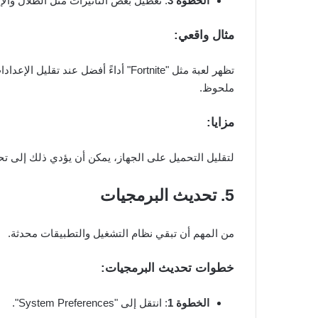
الخطوة 3
: تعطيل بعض التأثيرات مثل الظلال والإ
مثال واقعي:
تظهر لعبة مثل "Fortnite" أداءً أفضل 
ملحوظ.
مزايا:
لتقليل التحميل على الجهاز، يمكن أن يؤدي ذلك إلى تح
5. تحديث البرمجيات
من المهم أن تبقي نظام التشغيل والتطبيقات محدثة.
خطوات تحديث البرمجيات:
الخطوة 1
: انتقل إلى "System Preferences".