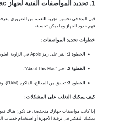
1. تحديد المواصفات الفنية لجهاز Mac
فهم حدود الجهاز وما يمكن تحسينه.
خطوات تحديد المواصفات:
الخطوة 1
: انقر على رمز Apple في الزاوية العلوية اليسرى.
الخطوة 2
: اختر "About This Mac".
الخطوة 3
: تحقق من المعالج، الذاكرة (RAM)، ونوع بطاقة الرسوميات.
كيف يمكنك التغلب على المشكلات:
إذا كانت مواصفات جهازك منخفضة، قد تكون هناك قيود ب
يمكنك التفكير في ترقية الأجهزة أو استخدام خدمات الب