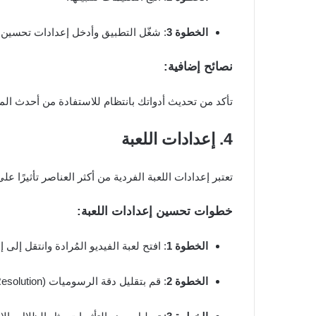
الخطوة 3
: شغّل التطبيق وأدخل إعدادات تحسين ال
نصائح إضافية:
تأكد من تحديث أدواتك بانتظام للاستفادة من أحدث الم
4. إعدادات اللعبة
تعتبر إعدادات اللعبة الفردية من أكثر العناصر تأثيرًا عل
خطوات تحسين إعدادات اللعبة:
الخطوة 1
: افتح لعبة الفيديو المُرادة وانتقل إلى
الخطوة 2
: قم بتقليل دقة الرسوميات (Graphics Resolution) والمستويات التفصيلية (Detail Levels).