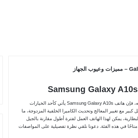
إذا كنت تبحث عن هاتف يعد تحسينًا ملحوظًا عن سابقيه، فإن هاتف Samsung Galaxy A10s يأتي كأحد الخيارات
كبير مع تغيير المعالج وتحديث الكاميرا الخلفية المزدوجة، ما
طارية، يمكن لهذا الهاتف العمل لفترة أطول مقارنة بالجيل
احًا في هذه الفئة. دعونا نلقي نظرة تفصيلية على المواصفات