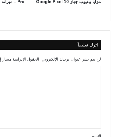
مزايا وعيوب جهاز Google Pixel 10
Pro – ميزاته وعيوبه
اترك تعليقاً
لن يتم نشر عنوان بريدك الإلكتروني.
الحقول الإلزامية مشار إل
ا
ل
ت
ع
ل
ي
ق
*
الاسم