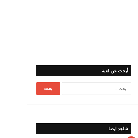
أبحث عن لعبة
البحث
عن:
شاهد ايضا