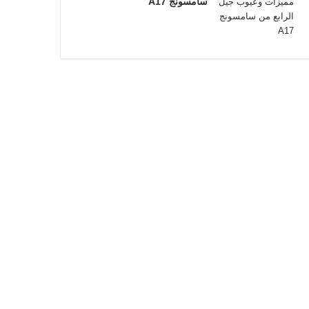
سامسونج A17