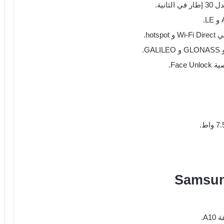
Fac.
A.