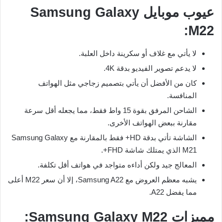
عيوب موبايل Samsung Galaxy
M22:
لا يأتي مع غلاف أو سكرينة داخل العلبة.
لا يدعم تصوير الفيديو بدقة 4K.
كان من الأفضل أن يأتي بتصميم زجاجي مثل الهواتف
المنافسة.
الشاحن المرفق بقوة 15 واط فقط، مما يجعله أقل سرعة
مقارنة ببعض الهواتف الأخرى.
الشاشة تأتي بدقة HD+ فقط بالمقارنة مع Samsung Galaxy
M21 الذي يمتلك شاشة FHD+.
المعالج جيد ولكن أداءه متواجد في هواتف أقل تكلفة.
يشبه معظم العروض مع Samsung A22، إلا أن سعر M22 أعلى
مما يفضل A22.
مميزات Samsung Galaxy M22: