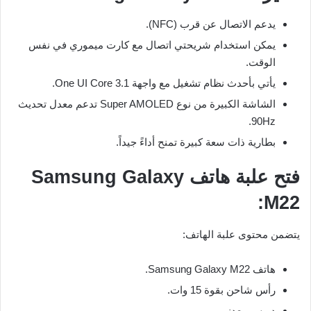
يدعم الاتصال عن قرب (NFC).
يمكن استخدام شريحتي اتصال مع كارت ميموري في نفس
الوقت.
يأتي بأحدث نظام تشغيل مع واجهة One UI Core 3.1.
الشاشة الكبيرة من نوع Super AMOLED تدعم معدل تحديث
90Hz.
بطارية ذات سعة كبيرة تمنح أداءً جيداً.
فتح علبة هاتف Samsung Galaxy
M22:
يتضمن محتوى علبة الهاتف:
هاتف Samsung Galaxy M22.
رأس شاحن بقوة 15 وات.
دبوس معدني.