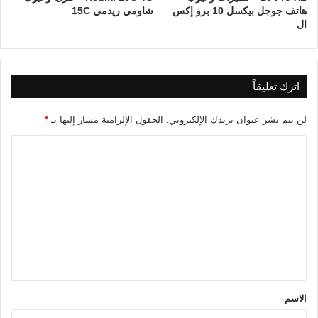
هاتف جوجل بيكسل 10 برو إكس
شاومي ريدمي 15C
ال
اترك تعليقاً
لن يتم نشر عنوان بريدك الإلكتروني.
الحقول الإلزامية مشار إليها بـ
*
ا
ل
ت
ع
ل
ي
ق
*
الاسم