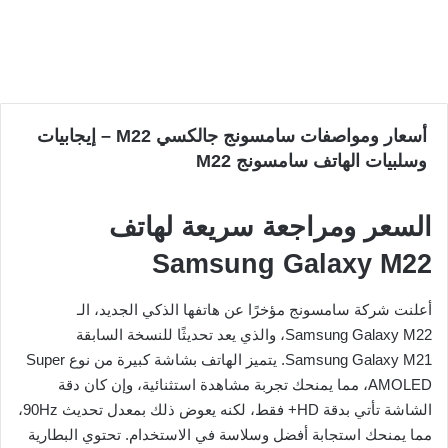
أسعار ومواصفات سامسونج جالكسي M22 – إيجابيات
وسلبيات الهاتف سامسونج M22
السعر ومراجعة سريعة لهاتف
Samsung Galaxy M22
أعلنت شركة سامسونج مؤخرًا عن هاتفها الذكي الجديد، الـ
Samsung Galaxy M22، والذي يعد تحديثًا للنسخة السابقة
Samsung Galaxy M21. يتميز الهاتف بشاشة كبيرة من نوع Super
AMOLED، مما يمنحك تجربة مشاهدة استثنائية، وإن كان دقة
الشاشة تأتي بدقة HD+ فقط، لكنه يعوض ذلك بمعدل تحديث 90Hz،
مما يمنحك استجابة أفضل وسلاسة في الاستخدام. تحتوي البطارية