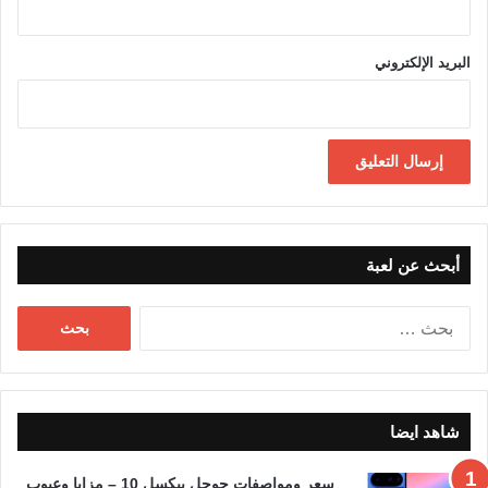
البريد الإلكتروني
أبحث عن لعبة
البحث
عن:
شاهد ايضا
سعر ومواصفات جوجل بيكسل 10 – مزايا وعيوب